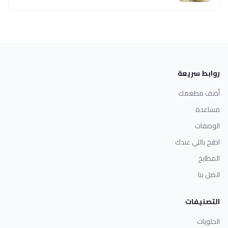
روابط سريعة
أضف مطعمك
مساعدة
الوصفات
اطبخ باللي عندك
المطابخ
اتصل بنا
التصنيفات
الحلويات