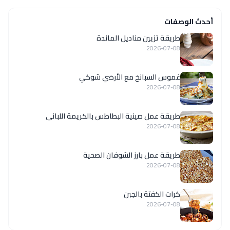
أحدث الوصفات
طريقة تزيين مناديل المائدة
2026-07-08
غموس السبانخ مع الأرضي شوكي
2026-07-08
طريقة عمل صينية البطاطس بالكريمة اللبانى
2026-07-08
طريقة عمل بارز الشوفان الصحية
2026-07-08
كرات الكفتة بالجبن
2026-07-08