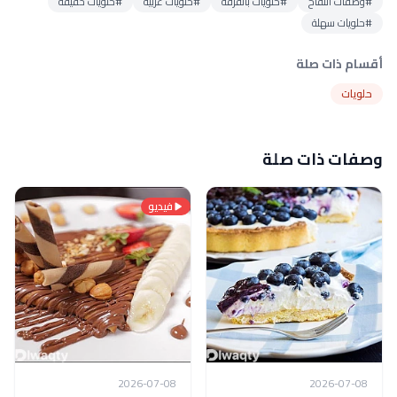
#وصفات التفاح
#حلويات بالقرفة
#حلويات غربية
#حلويات خفيفة
#حلويات سهلة
أقسام ذات صلة
حلويات
وصفات ذات صلة
فيديو
2026-07-08
2026-07-08