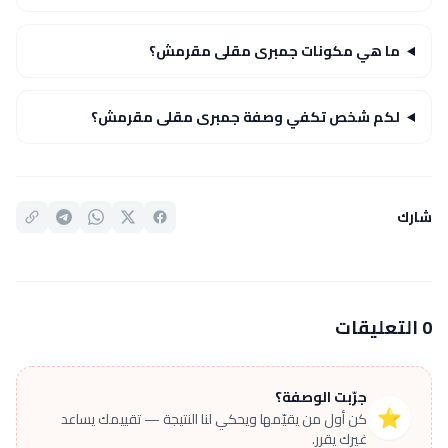
ما هي مكونات جمبرى مقلى مقرمش؟
لكم شخص تكفي وصفة جمبرى مقلى مقرمش؟
شارك
0 التعليقات
جرّبت الوصفة؟
⭐
كن أول من يقيّمها ويحكي لنا النتيجة — تقييمك يساعد
غيرك يقرر.