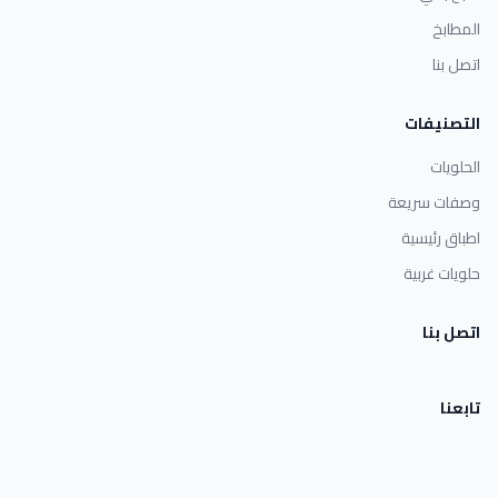
المطابخ
اتصل بنا
التصنيفات
الحلويات
وصفات سريعة
اطباق رئيسية
حلويات غربية
اتصل بنا
تابعنا