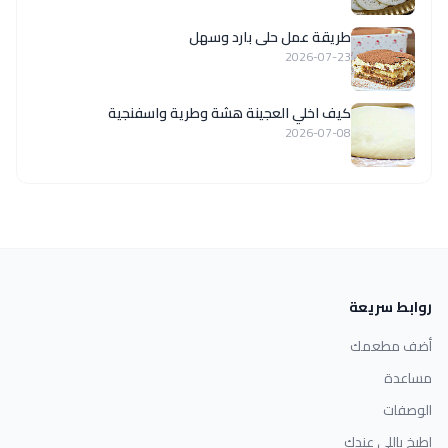
طريقة عمل حلى بارد وسهل
2026-07-23
كيف اخلي العجينة هشة وطرية واسفنجية
2026-07-08
روابط سريعة
أضف مطعمك
مساعدة
الوصفات
اطبخ باللي عندك