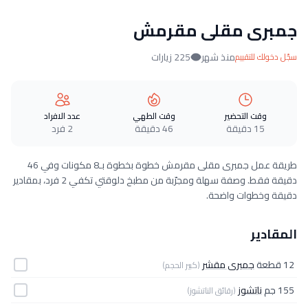
جمبرى مقلى مقرمش
منذ شهر
225 زيارات
سجّل دخولك للتقييم
وقت التحضير
وقت الطهي
عدد الافراد
15 دقيقة
46 دقيقة
2 فرد
طريقة عمل جمبرى مقلى مقرمش خطوة بخطوة بـ8 مكونات وفي 46
دقيقة فقط. وصفة سهلة ومجرّبة من مطبخ دلوقتي تكفي 2 فرد، بمقادير
دقيقة وخطوات واضحة.
المقادير
12 قطعة
جمبرى مقشر
(كبير الحجم)
155 جم
ناتشوز
(رقائق الناتشوز)