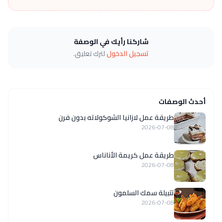
شاركنا رأيك في الوصفة
تسجيل الدخول
لترك تعليق.
أحدث الوصفات
طريقة عمل لازانيا الشوكولاته بدون فرن
2026-07-08
طريقة عمل كريمة الأناناس
2026-07-08
تتبيلة سمك السلمون
2026-07-08