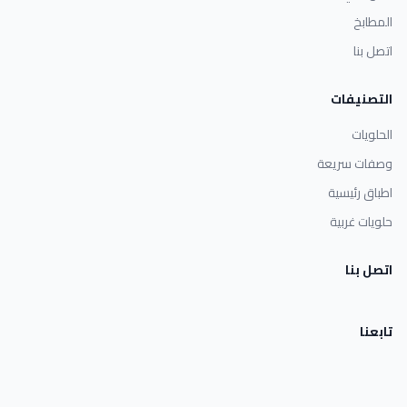
المطابخ
اتصل بنا
التصنيفات
الحلويات
وصفات سريعة
اطباق رئيسية
حلويات غربية
اتصل بنا
تابعنا