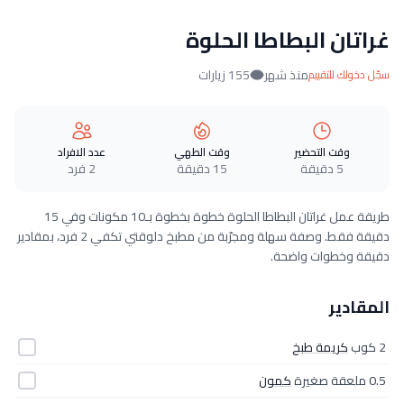
غراتان البطاطا الحلوة
منذ شهر
155 زيارات
سجّل دخولك للتقييم
وقت التحضير
وقت الطهي
عدد الافراد
5 دقيقة
15 دقيقة
2 فرد
طريقة عمل غراتان البطاطا الحلوة خطوة بخطوة بـ10 مكونات وفي 15
دقيقة فقط. وصفة سهلة ومجرّبة من مطبخ دلوقتي تكفي 2 فرد، بمقادير
دقيقة وخطوات واضحة.
المقادير
2 كوب
كريمة طبخ
0.5 ملعقة صغيرة
كمون