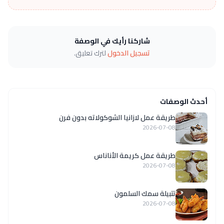
شاركنا رأيك في الوصفة
تسجيل الدخول
لترك تعليق.
أحدث الوصفات
طريقة عمل لازانيا الشوكولاته بدون فرن
2026-07-08
طريقة عمل كريمة الأناناس
2026-07-08
تتبيلة سمك السلمون
2026-07-08