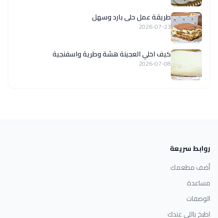
طريقة عمل حلى بارد وسهل
2026-07-23
كيف اخلي العجينة هشة وطرية واسفنجية
2026-07-08
روابط سريعة
أضف مطعمك
مساعدة
الوصفات
اطبخ باللي عندك