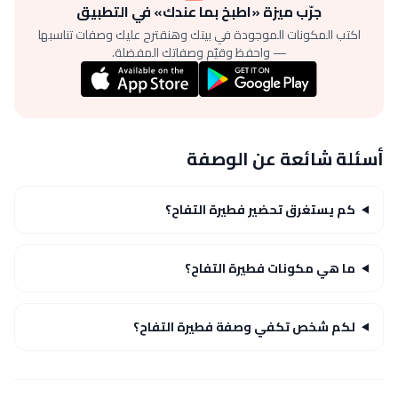
جرّب ميزة «اطبخ بما عندك» في التطبيق
اكتب المكونات الموجودة في بيتك وهنقترح عليك وصفات تناسبها
— واحفظ وقيّم وصفاتك المفضلة.
أسئلة شائعة عن الوصفة
كم يستغرق تحضير فطيرة التفاح؟
ما هي مكونات فطيرة التفاح؟
لكم شخص تكفي وصفة فطيرة التفاح؟