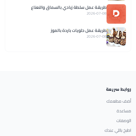
طريقة عمل سلطة زبادي بالسماق والنعناع
2026-07-08
طريقة عمل حلويات باردة بالموز
2026-07-08
روابط سريعة
أضف مطعمك
مساعدة
الوصفات
اطبخ باللي عندك