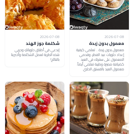
2026-07-08
2026-07-08
معمول بدون زبدة
شكلمة جوز الهند
معمول بدون زبدة .. تعلمي كيفية
إبدعي في أطباق حلوياتكِ وجربي
إعداد حلويات عيد الفطر، وقدمي
هذه الطرية لعمل الشكلمة وأخبرينا
المعمول على سفرتك في العيد
بالنتائج!
كضيافة مميزة وطيبة تعلمي أيضاً:
معمول العيد بالفستق الحلبي