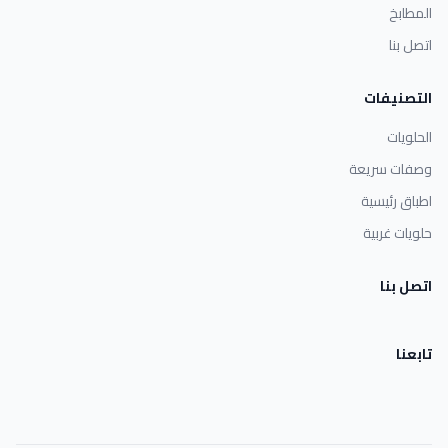
المطابخ
اتصل بنا
التصنيفات
الحلويات
وصفات سريعة
اطباق رئيسية
حلويات غربية
اتصل بنا
تابعنا