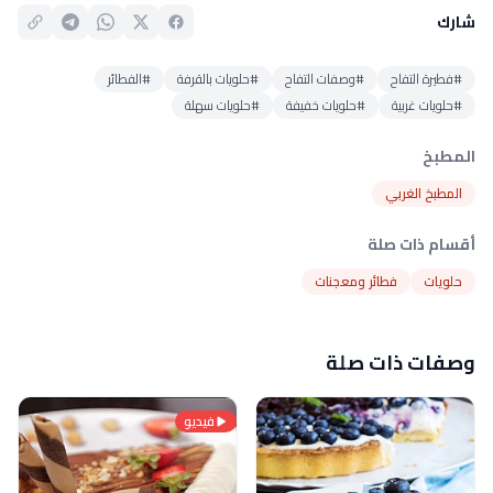
شارك
#فطيرة التفاح
#وصفات التفاح
#حلويات بالقرفة
#الفطائر
#حلويات غربية
#حلويات خفيفة
#حلويات سهلة
المطبخ
المطبخ الغربي
أقسام ذات صلة
حلويات
فطائر ومعجنات
وصفات ذات صلة
فيديو