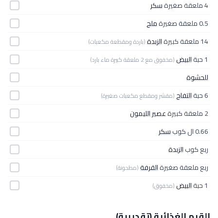
4 ملعقة صغيرة
سكر
0.5 ملعقة صغيرة
ملح
14 ملعقة كبيرة
الزبدة
(باردة ومقطعة مكعبات)
1 حبة
البيض
(مخفوق مع 2 ملعقة كبيرة ماء بارد)
للحشوة
6 حبة
التفاح
(مقشر ومقطع مكعبات صغيرة)
2 ملعقة كبيرة
عصير الليمون
0.66 ال كوب
سكر
ربع كوب
الزبدة
ربع ملعقة صغيرة
القرفة
(مطحونة)
1 حبة
البيض
(مخفوق)
القيم الغذائية (تقديرية)