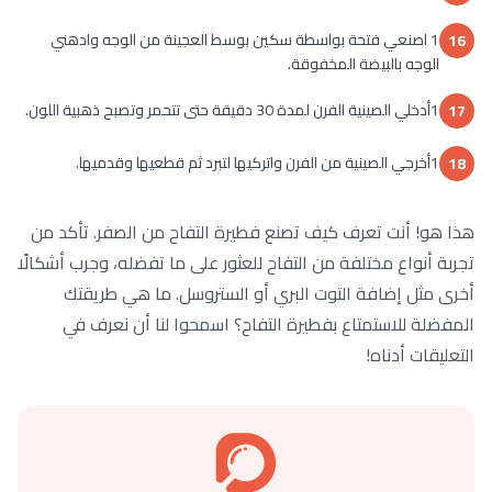
1 اصنعي فتحة بواسطة سكين بوسط العجينة من الوجه وادهني
16
الوجه بالبيضة المخفوقة.
1أدخلي الصينية الفرن لمدة 30 دقيقة حتى تتحمر وتصبح ذهبية اللون.
17
1أخرجي الصينية من الفرن واتركيها لتبرد ثم قطعيها وقدميها.
18
هذا هو! أنت تعرف كيف تصنع فطيرة التفاح من الصفر. تأكد من
تجربة أنواع مختلفة من التفاح للعثور على ما تفضله، وجرب أشكالًا
أخرى مثل إضافة التوت البري أو الستروسل. ما هي طريقتك
المفضلة للاستمتاع بفطيرة التفاح؟ اسمحوا لنا أن نعرف في
التعليقات أدناه!