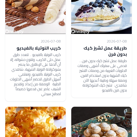
2026-07-08
2026-07-08
طريقة عمل تشيز كيك
كريب النوتيلا بالفيديو
بدون فرن
كريب النوتيلا بالفيديو .. تتعدد طرق
عمل حلى الكريب، وتتنوع حشواته، إلا
طريقة عمل تشيز كيك بدون فرن ..
أن ألذها على الإطلاق ما يحضر
قدمي على سفرتك أشهى وصفات
بشوكولاتة النوتيلا الشهية، شاهدي
الحلويات الغربية من وصفات التشيز
كريب النوتيلا بالفيديو، وتعلمي
كيك الشهية بدون استخدام الفرن،
أسهل الطرق لتحضير أشهى الحلويات
وصفة سهلة وطيبة أعديها الآن
الطيبة الوصفة من إعداد وتقديم
شاهدي: تشيز كيك الشوكولاتة
الشيف عامر غبن قدمها خصيصاً
بدون فرن بالفيديو
لمطبخ سيدتي