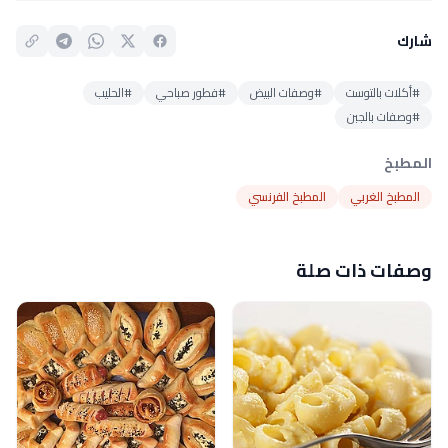
شارك
#أكلات بالتوست
#وصفات البيض
#فطور صباحي
#الحليب
#وصفات بالجبن
المطبخ
المطبخ الغربي
المطبخ الفرنسي
وصفات ذات صلة