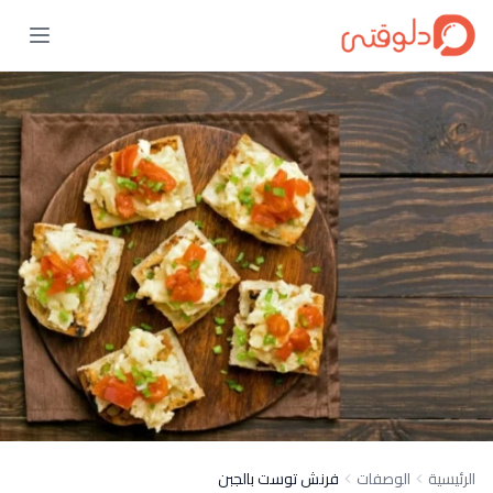
الرئيسية
الوصفات
فرنش توست بالجبن