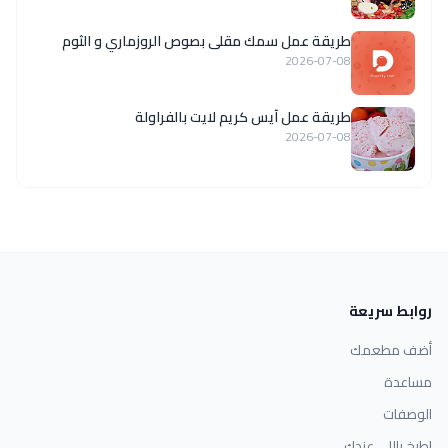
طريقة عمل سمك مقلى بصوص الروزماري و الثوم
2026-07-08
طريقة عمل آيس كريم لايت بالفراولة
2026-07-08
روابط سريعة
أضف مطعمك
مساعدة
الوصفات
اطبخ باللي عندك