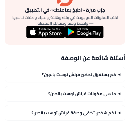
جرّب ميزة «اطبخ بما عندك» في التطبيق
اكتب المكونات الموجودة في بيتك وهنقترح عليك وصفات تناسبها
— واحفظ وقيّم وصفاتك المفضلة.
أسئلة شائعة عن الوصفة
كم يستغرق تحضير فرنش توست بالجبن؟
ما هي مكونات فرنش توست بالجبن؟
لكم شخص تكفي وصفة فرنش توست بالجبن؟