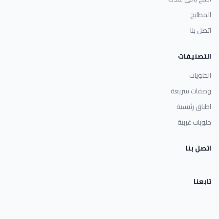
المطابخ
اتصل بنا
التصنيفات
الحلويات
وصفات سريعة
اطباق رئيسية
حلويات غربية
اتصل بنا
تابعنا