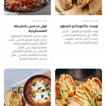
2026-07-08
2026-07-08
توست بالأفوكادو للفطور
فول مدمس بالطريقة
الفلسطينية
توست بالأفوكادو للفطور .. فاجئي
عائلتك على وجبة الفطور الصباحي
فول مدمس بالطريقة الفلسطينية ...
بإعدادك أطيب الأكلات بالتوست
حضري لوجبة الفطور الصباحي أطيب
بطعم الأفوكادو الصحي واللذيذ
الأطباق التقليدية العربية بطريقة
مميزة وشهية، جربي الفول
المدمس من المطبخ الفلسطيني
وبالصحة والعافية شاهدي: فول
مدمس بالطحينية بالفيديو