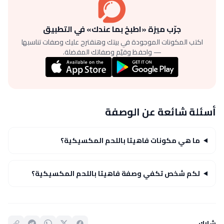
جرّب ميزة «اطبخ بما عندك» في التطبيق
اكتب المكونات الموجودة في بيتك وهنقترح عليك وصفات تناسبها
— واحفظ وقيّم وصفاتك المفضلة.
أسئلة شائعة عن الوصفة
ما هي مكونات فاهيتا باللحم المكسيكية؟
لكم شخص تكفي وصفة فاهيتا باللحم المكسيكية؟
شارك