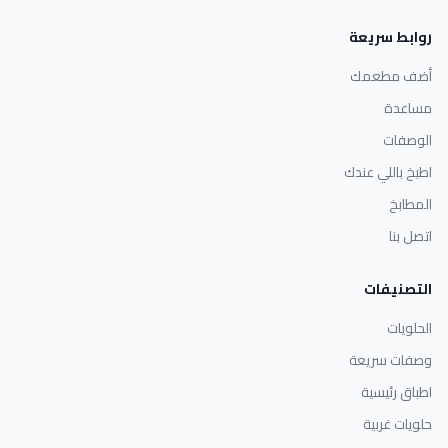
روابط سريعة
أضف مطعمك
مساعدة
الوصفات
اطبخ باللي عندك
المطابخ
اتصل بنا
التصنيفات
الحلويات
وصفات سريعة
اطباق رئيسية
حلويات غربية