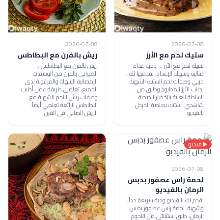
2026-07-08
2026-07-08
ستيك لحم مع الأرز
ريش بالفرن مع البطاطس
ستيك لحم مع الأرز ... وجبة غداء
ريش بالفرن مع البطاطس ..
مثالية وسهلة الإعداد، نقدمها لكِ ،
الصواني بالفرن من الوصفات
جربي وصفات لحم الستيك الشهية
الرمضانية السهلة والمرغوبة لدى
بجانب الأرز المطبوخ وطبق من
الجميع، تعلمي طريقة عمل أطيب
السلطة الغنية بالخضار الصحية
وصفات ريش اللحم الشهية مع
شاهدي: ستيك بصلصة الخردل
البطاطس الرائعة تعلمي أيضاً:
بالفيديو
الريش الضاني في الفرن
فيديو
2026-07-08
لحمة راس عصفور بدبس
الرمان بالفيديو
نقدم لك بالفيديو وجبة سريعة جداً،
وشهية، لحمة راس عصفور بدبس
الرمان، طبق استثنائي من اللحوم