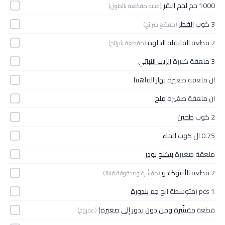
1000 جم
لحم البقر
(فيليه مقطّعة بالطول)
3 كوب
الفطر
(مقطّع شرائح)
2 قطعة
الفليفلة الحلوة
(مقطعة شرائح)
3 ملعقة كبيرة
الزيت النباتي
ان ملعقة صغيرة
بهار الفاهيتا
ان ملعقة صغيرة
ملح
2 كوب
طحين
0.75 ال كوب
الماء
ملعقة صغيرة
بيكنج بودر
2 قطعة
الأفوكادو
(مقشّرة ومدقوقة قليلاً)
1 pcs (متوسطة الح جم
بندورة
قطعة
مقشّرة ومن دون بذور إلى صغيرة)
(مفروم)