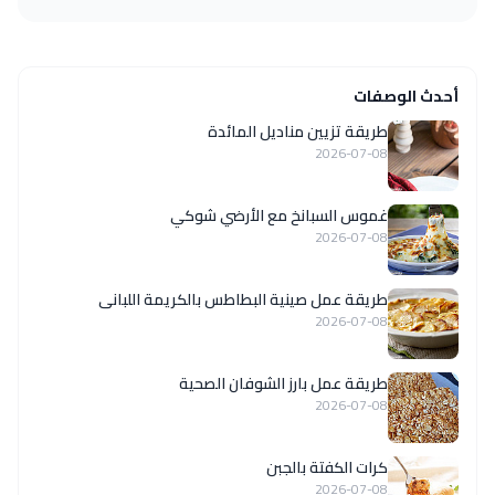
أحدث الوصفات
طريقة تزيين مناديل المائدة
2026-07-08
غموس السبانخ مع الأرضي شوكي
2026-07-08
طريقة عمل صينية البطاطس بالكريمة اللبانى
2026-07-08
طريقة عمل بارز الشوفان الصحية
2026-07-08
كرات الكفتة بالجبن
2026-07-08