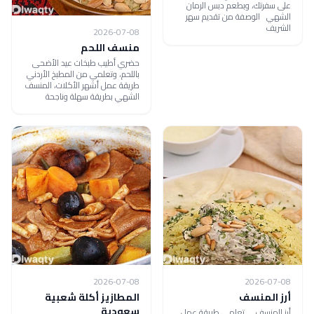
على سفرتك، وبطعم دبس الرمان
الشهي الوصفة من تقديم سهر
الشريف
2026-07-08
منسف اللحم
حضري أطيب طبخات عيد الأضحى
باللحم، وتعلمي من المطبخ الأردني
طريقة عمل أشهر الأكلات، المنسف
الشهي بطريقة سهلة وناجحة
2026-07-08
2026-07-08
أرز المنسف
المطازيز أكلة شعبية
سعودية
أرز المنسف ... تعلمي طريقة عمل