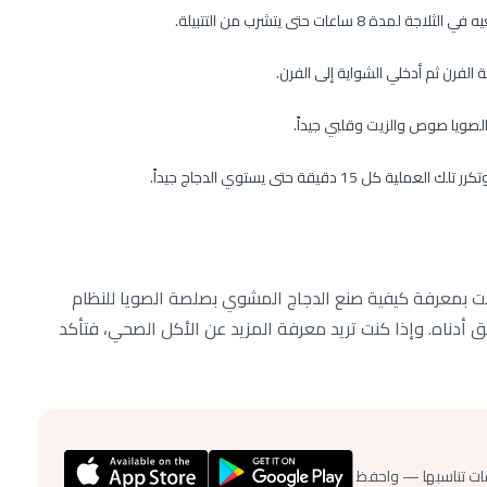
ات حتى يتشرب من التتبيلة.
لفرن ثم أدخلي الشواية إلى الفرن.
صويا صوص والزيت وقلبي جيداً.
قيقة حتى يستوي الدجاج جيداً.
 بمعرفة كيفية صنع الدجاج المشوي بصلصة الصويا للنظام
يق أدناه. وإذا كنت تريد معرفة المزيد عن الأكل الصحي، فتأكد
ات تناسبها — واحفظ