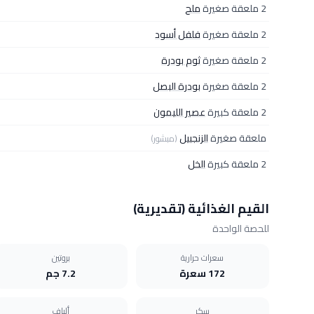
2 ملعقة صغيرة
ملح
2 ملعقة صغيرة
فلفل أسود
2 ملعقة صغيرة
ثوم بودرة
2 ملعقة صغيرة
بودرة البصل
2 ملعقة كبيرة
عصير الليمون
ملعقة صغيرة
الزنجبيل
(مبشور)
2 ملعقة كبيرة
الخل
القيم الغذائية (تقديرية)
للحصة الواحدة
سعرات حرارية
بروتين
172 سعرة
7.2 جم
سكر
ألياف