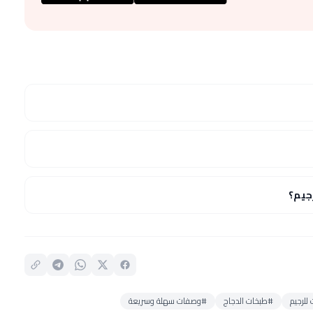
جيم؟
لرجيم
#طبخات الدجاج
#وصفات سهلة وسريعة