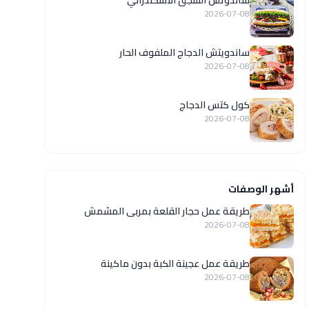
ساندوتش السجق الاسكندراني
2026-07-08
ساندويتش الدجاج الملفوف الحار
2026-07-08
كول كتس الدجاج
2026-07-08
أشهر الوصفات
طريقة عمل حجار القلعة بمربى المشمش
2026-07-08
طريقة عمل عجينة الكبة بدون ماكينة
2026-07-08