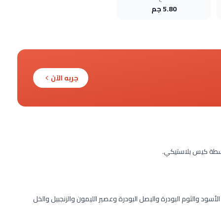
5.80 جم
جربه الآن
اسطة كيس بلاستيكي.
سود والثوم البودرة والبصل البودرة وعصير الليمون والزنجبيل والخل