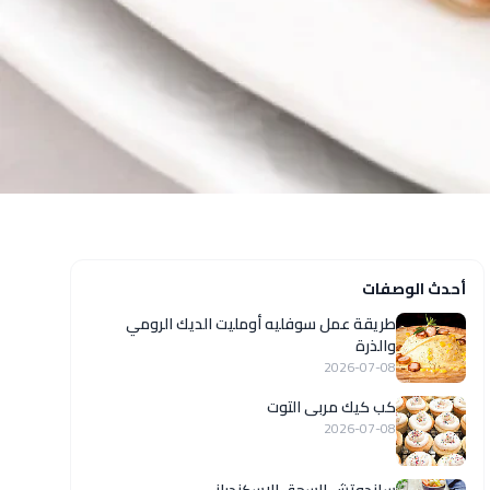
أحدث الوصفات
طريقة عمل سوفليه أومليت الديك الرومي
والذرة
2026-07-08
كب كيك مربى التوت
2026-07-08