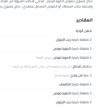
دجاج مشوي بصوص الصويا للرجيم .. قدمي الأكلات السهلة من طبخات 
وقدميه بجانب السلطات أو الصوص المفضل شاهدي: دجاج مشوي بصلصة
المقادير
لدهن الوجه
2 ملعقة كبيرة
زيت الزيتون
2 ملعقة كبيرة
الصويا صوص
4 ملعقة كبيرة
الصويا صوص
(صوص التتبيلة)
دجاجتان
الدجاج
(كل واحدة مقسمة إلى ثماني قطع وخالية من الجلد)
2 علبة
لبن زبادي
(كبيرة الحجم)
4 ملعقة كبيرة
الكاتشاب
2 ملعقة كبيرة
الصويا صوص
2 ملعقة كبيرة
زيت الزيتون