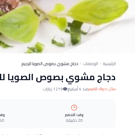
الرئيسية
الوصفات
دجاج مشوي بصوص الصويا للرجيم
دجاج مشوي بصوص الصويا لل
منذ 4 أسابيع
1219 زيارات
سجّل دخولك للتقييم
وقت التحضير
وقت
20 دقيقة
60 دقيق