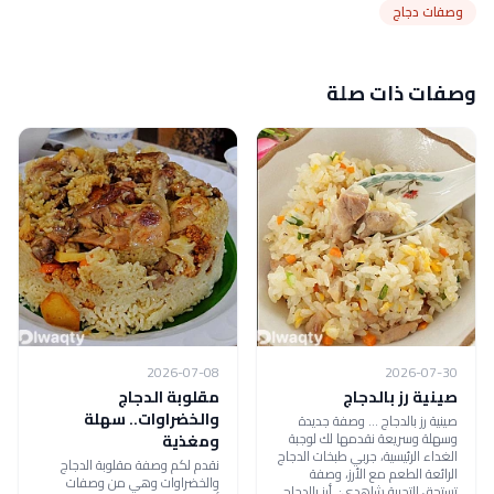
وصفات دجاج
وصفات ذات صلة
2026-07-08
2026-07-30
صينية رز بالدجاج
مقلوبة الدجاج
والخضراوات.. سهلة
صينية رز بالدجاج ... وصفة جديدة
وسهلة وسريعة نقدمها لك لوجبة
ومغذية
الغداء الرئيسية، جربي طبخات الدجاج
نقدم لكم وصفة مقلوبة الدجاج
الرائعة الطعم مع الأرز، وصفة
والخضراوات وهي من وصفات
تستحق التجربة شاهدي: أرز بالدجاج