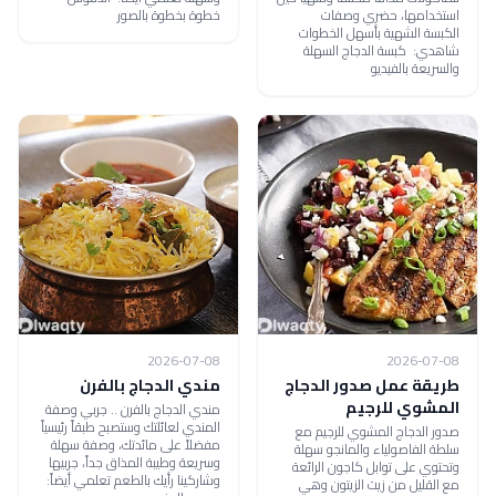
استخدامها، حضري وصفات
خطوة بخطوة بالصور
الكبسة الشهية بأسهل الخطوات
شاهدي: كبسة الدجاج السهلة
والسريعة بالفيديو
2026-07-08
2026-07-08
طريقة عمل صدور الدجاج
مندي الدجاج بالفرن
المشوي للرجيم
مندي الدجاج بالفرن .. جربي وصفة
المندي لعائلتك وستصبح طبقاً رئيسياً
صدور الدجاج المشوي للرجيم مع
مفضلاً على مائدتك، وصفة سهلة
سلطة الفاصولياء والمانجو سهلة
وسريعة وطيبة المذاق جداً، جربيها
وتحتوي على توابل كاجون الرائعة
وشاركينا رأيك بالطعم تعلمي أيضاً:
مع القليل من زيت الزيتون وهي