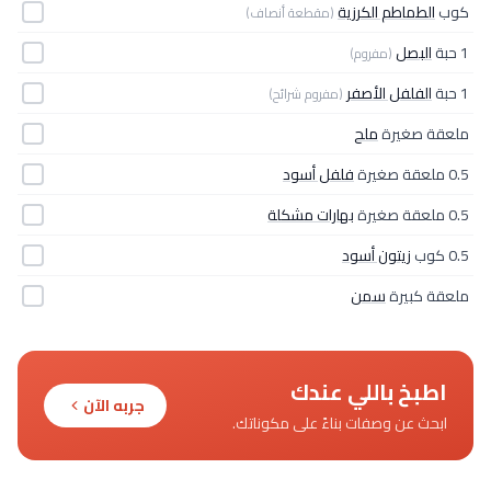
كوب
الطماطم الكرزية
(مقطعة أنصاف)
1 حبة
البصل
(مفروم)
1 حبة
الفلفل الأصفر
(مفروم شرائح)
ملعقة صغيرة
ملح
0.5 ملعقة صغيرة
فلفل أسود
0.5 ملعقة صغيرة
بهارات مشكلة
0.5 كوب
زيتون أسود
ملعقة كبيرة
سمن
اطبخ باللي عندك
جربه الآن
ابحث عن وصفات بناءً على مكوناتك.