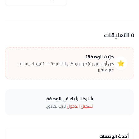
0 التعليقات
جرّبت الوصفة؟
⭐
كن أول من يقيّمها ويحكي لنا النتيجة — تقييمك يساعد
غيرك يقرر.
شاركنا رأيك في الوصفة
تسجيل الدخول
لترك تعليق.
أحدث الوصفات