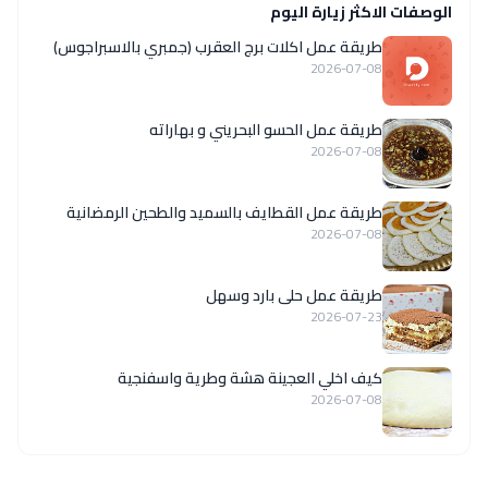
الوصفات الاكثر زيارة اليوم
طريقة عمل اكلات برج العقرب (جمبري بالاسبراجوس)
2026-07-08
طريقة عمل الحسو البحريني و بهاراته
2026-07-08
طريقة عمل القطايف بالسميد والطحين الرمضانية
2026-07-08
طريقة عمل حلى بارد وسهل
2026-07-23
كيف اخلي العجينة هشة وطرية واسفنجية
2026-07-08