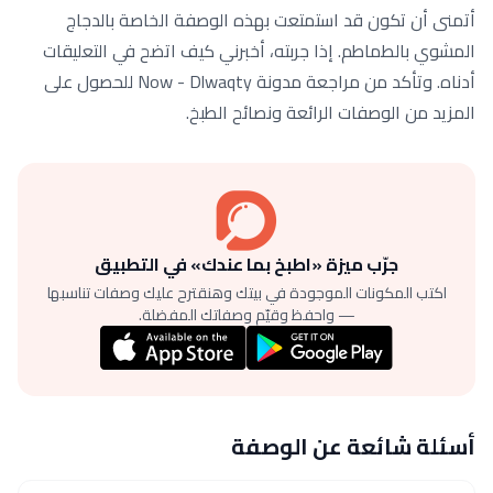
أتمنى أن تكون قد استمتعت بهذه الوصفة الخاصة بالدجاج
المشوي بالطماطم. إذا جربته، أخبرني كيف اتضح في التعليقات
أدناه. وتأكد من مراجعة مدونة Now - Dlwaqty للحصول على
المزيد من الوصفات الرائعة ونصائح الطبخ.
جرّب ميزة «اطبخ بما عندك» في التطبيق
اكتب المكونات الموجودة في بيتك وهنقترح عليك وصفات تناسبها
— واحفظ وقيّم وصفاتك المفضلة.
أسئلة شائعة عن الوصفة