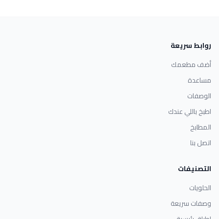
روابط سريعة
أضف مطعمك
مساعدة
الوصفات
اطبخ باللي عندك
المطابخ
اتصل بنا
التصنيفات
الحلويات
وصفات سريعة
اطباق رئيسية