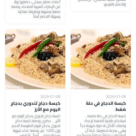
أعضاء مطبخ سيدتي، حضرتها رولا
والخضار بالفيديو
من الإمارات العربية المتحدة، وصفة
مميزة وشهية وبطريقة مبتكرة
وسهلة التحضير أيضاً
2026-07-08
2026-07-08
كبسة الدجاج في حلة
كبسة دجاج تندوري بدجاج
ضغط
اليوم مع الأرز
كبسة الدجاج في حلة ضغط ..
كبسة دجاج تندوري بدجاج اليوم مع
استخدام طنجرة الضغط لإعداد
الأرز ... حضري وصفة كبسة دجاج
وصفات الأكل له ميزة مهمة جداً
تندروي بدجاج اليوم المتوسط الحجم
وهي سرعة تحضيرها، كما أن
وزن 1200 غم، وصفة غداء شهية
للمأكولات مذاقاً مختلفاً وشهياً حين
وسهلة تعلمي أيضاً: الدقوس