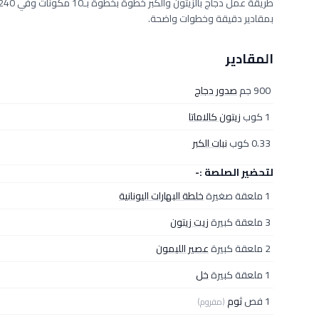
بمقادير دقيقة وخطوات واضحة.
المقادير
900 جم
صدور دجاج
1 كوب
زيتون كالاماتا
0.33 كوب
نبات الكبر
لتحضير الصلصة :-
1 ملعقة صغيرة
خلطة البهارات اليونانية
3 ملعقة كبيرة
زيت زيتون
2 ملعقة كبيرة
عصير الليمون
1 ملعقة كبيرة
خل
1 فص
ثوم
(مفروم)