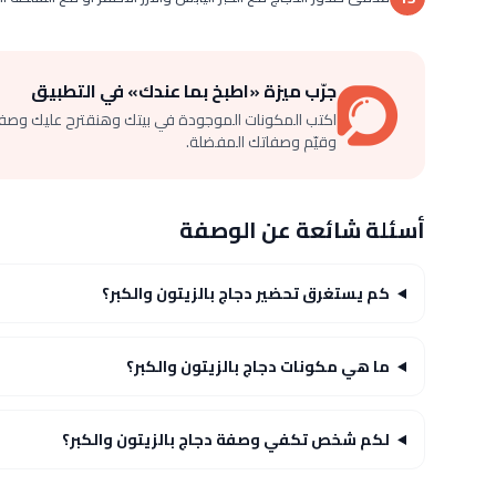
جرّب ميزة «اطبخ بما عندك» في التطبيق
اكتب المكونات الموجودة في بيتك وهنقترح عليك وصف
وقيّم وصفاتك المفضلة.
أسئلة شائعة عن الوصفة
كم يستغرق تحضير دجاج بالزيتون والكبر؟
ما هي مكونات دجاج بالزيتون والكبر؟
لكم شخص تكفي وصفة دجاج بالزيتون والكبر؟