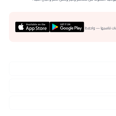
ات تناسبها — واحفظ