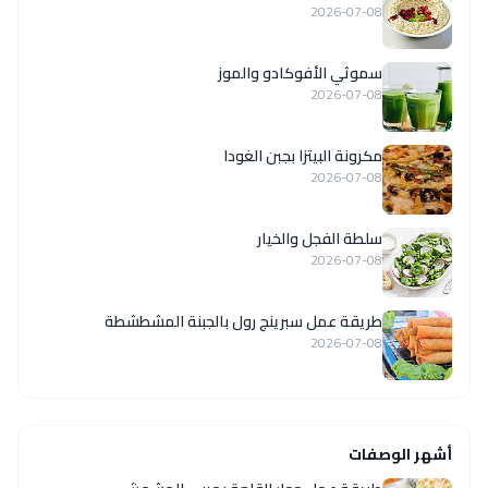
2026-07-08
سموثي الأفوكادو والموز
2026-07-08
مكرونة البيتزا بجبن الغودا
2026-07-08
سلطة الفجل والخيار
2026-07-08
طريقة عمل سبرينج رول بالجبنة المشطشطة
2026-07-08
أشهر الوصفات