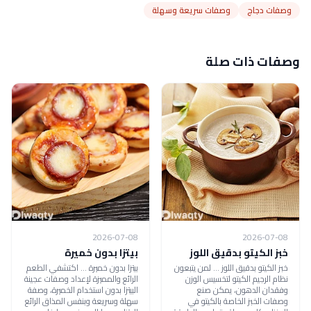
وصفات دجاج
وصفات سريعة وسهلة
وصفات ذات صلة
2026-07-08
2026-07-08
خبز الكيتو بدقيق اللوز
بيتزا بدون خميرة
خبز الكيتو بدقيق اللوز ... لمن يتبعون
بيتزا بدون خميرة ... اكتشفي الطعم
نظام الرجيم الكيتو لتخسيس الوزن
الرائع والمميزة لإعداد وصفات عجينة
وفقدان الدهون، يمكن صنع
البيتزا بدون استخدام الخميرة، وصفة
وصفات الخبز الخاصة بالكيتو في
سهلة وسريعة وبنفس المذاق الرائع