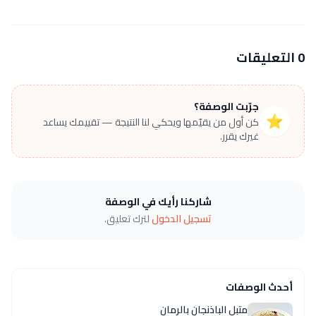
0 التعليقات
جرّبت الوصفة؟
⭐
كن أول من يقيّمها ويحكي لنا النتيجة — تقييمك يساعد
غيرك يقرر.
شاركنا رأيك في الوصفة
تسجيل الدخول
لترك تعليق.
أحدث الوصفات
متبل الباذنجان بالرمان