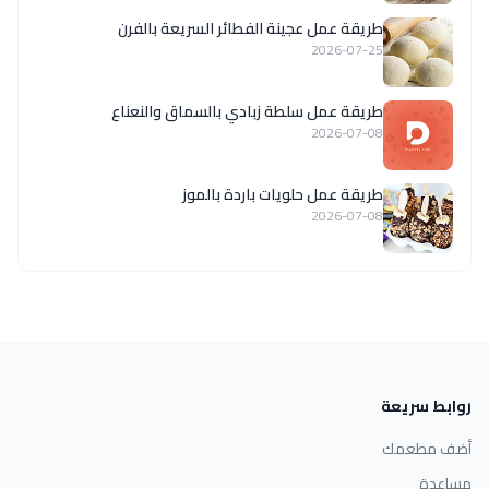
طريقة عمل عجينة الفطائر السريعة بالفرن
2026-07-25
طريقة عمل سلطة زبادي بالسماق والنعناع
2026-07-08
طريقة عمل حلويات باردة بالموز
2026-07-08
روابط سريعة
أضف مطعمك
مساعدة