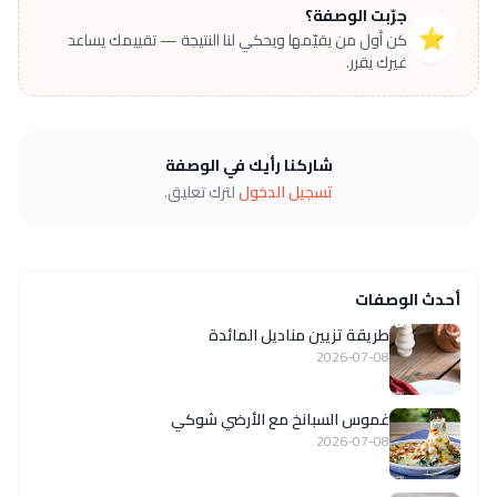
جرّبت الوصفة؟
⭐
كن أول من يقيّمها ويحكي لنا النتيجة — تقييمك يساعد
غيرك يقرر.
شاركنا رأيك في الوصفة
تسجيل الدخول
لترك تعليق.
أحدث الوصفات
طريقة تزيين مناديل المائدة
2026-07-08
غموس السبانخ مع الأرضي شوكي
2026-07-08