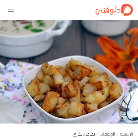
الرئيسية
الوصفات
بطاطا بالكارى