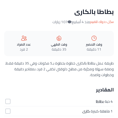
بطاطا بالكارى
منذ 4 أسابيع
107 زيارات
سجّل دخولك للتقييم
وقت التحضير
وقت الطهي
عدد الافراد
11 دقيقة
35 دقيقة
2 فرد
طريقة عمل بطاطا بالكارى خطوة بخطوة بـ5 مكونات وفي 35 دقيقة فقط.
وصفة سهلة ومجرّبة من مطبخ دلوقتي تكفي 2 فرد، بمقادير دقيقة
وخطوات واضحة.
المقادير
4 حبة
بطاطا
1 ملعقة كبيرة
كارى