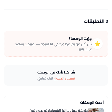
0 التعليقات
جرّبت الوصفة؟
⭐
كن أول من يقيّمها ويحكي لنا النتيجة — تقييمك يساعد
غيرك يقرر.
شاركنا رأيك في الوصفة
تسجيل الدخول
لترك تعليق.
أحدث الوصفات
طريقة عمل لازانيا الشوكولاته بدون فرن