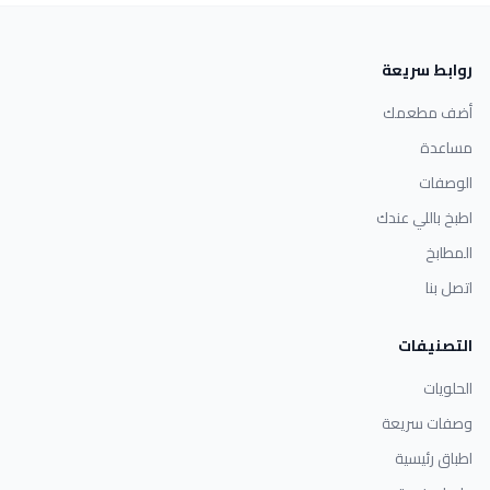
روابط سريعة
أضف مطعمك
مساعدة
الوصفات
اطبخ باللي عندك
المطابخ
اتصل بنا
التصنيفات
الحلويات
وصفات سريعة
اطباق رئيسية