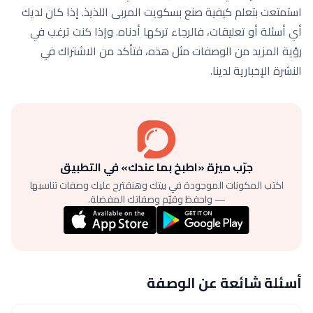
استمتعت بتعلم كيفية صنع بسكويت المربى اللذيذ. إذا كان لديك
أي أسئلة أو تعليقات، فالرجاء تركها أدناه. وإذا كنت ترغب في
رؤية المزيد من الوصفات مثل هذه، فتأكد من الاشتراك في
النشرة الإخبارية لدينا.
جرّب ميزة «اطبخ بما عندك» في التطبيق
اكتب المكونات الموجودة في بيتك وهنقترح عليك وصفات تناسبها
— واحفظ وقيّم وصفاتك المفضلة.
أسئلة شائعة عن الوصفة