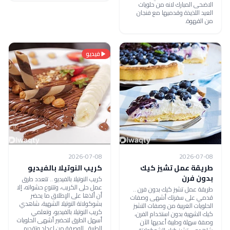
الاضحى المبارك لانه من حلويات
العيد اللذيذة وقدميها مع فنجان
من القهوة.
فيديو
2026-07-08
2026-07-08
طريقة عمل تشيز كيك
كريب النوتيلا بالفيديو
بدون فرن
كريب النوتيلا بالفيديو .. تتعدد طرق
عمل حلى الكريب، وتتنوع حشواته، إلا
طريقة عمل تشيز كيك بدون فرن ..
أن ألذها على الإطلاق ما يحضر
قدمي على سفرتك أشهى وصفات
بشوكولاتة النوتيلا الشهية، شاهدي
الحلويات الغربية من وصفات التشيز
كريب النوتيلا بالفيديو، وتعلمي
كيك الشهية بدون استخدام الفرن،
أسهل الطرق لتحضير أشهى الحلويات
وصفة سهلة وطيبة أعديها الآن
الطيبة الوصفة من إعداد وتقديم