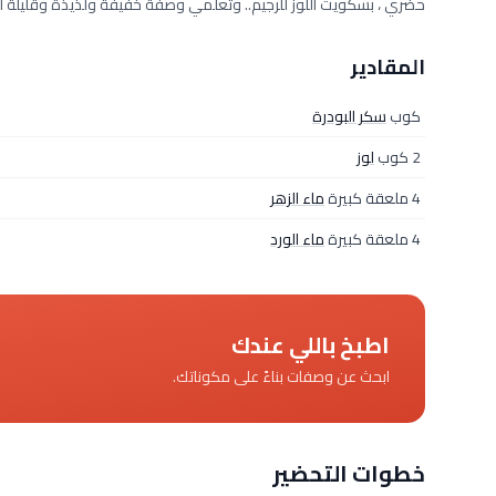
حضري ، بسكويت اللوز للرجيم.. وتعلمي وصفة خفيفة ولذيذة وقليلة ال
المقادير
كوب
سكر البودرة
2 كوب
لوز
4 ملعقة كبيرة
ماء الزهر
4 ملعقة كبيرة
ماء الورد
اطبخ باللي عندك
ابحث عن وصفات بناءً على مكوناتك.
خطوات التحضير