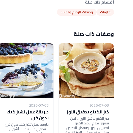
أقسام ذات صلة
حلويات
وصفات للرجيم والدايت
وصفات ذات صلة
2026-07-08
2026-07-08
خبز الكيتو بدقيق اللوز
طريقة عمل تشيز كيك
بدون فرن
خبز الكيتو بدقيق اللوز ... لمن
يتبعون نظام الرجيم الكيتو
طريقة عمل تشيز كيك بدون فرن
لتخسيس الوزن وفقدان الدهون،
.. قدمي على سفرتك أشهى
يمكن صنع وصفات الخبز الخاصة