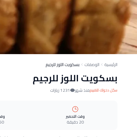
الرئيسية
الوصفات
بسكويت اللوز للرجيم
بسكويت اللوز للرجيم
منذ شهر
1231 زيارات
سجّل دخولك للتقييم
وقت التحضير
وقت
20 دقيقة
60 دقيق