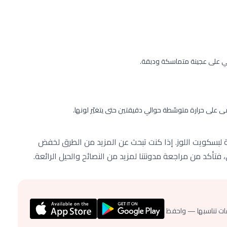
لي على عجينة متماسكة ودبقة.
 على حرارة متوسّطة حوالي دقيقتين حتى يتغيّر لونها.
لبسكويت اللوز. إذا كنت تبحث عن المزيد من الطرق لخفض
 فتأكد من مراجعة مدونتنا لمزيد من النصائح والحيل الرائعة.
ات تناسبها — واحفظ