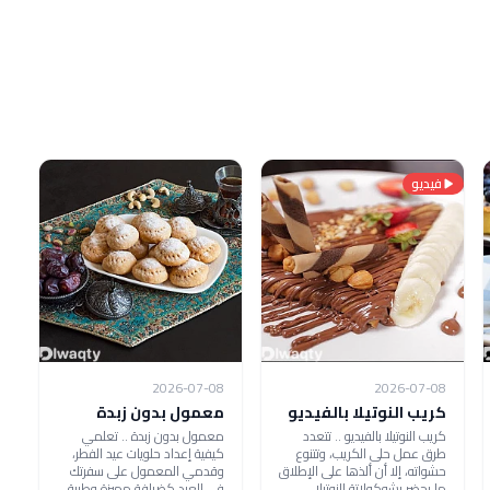
فيديو
2026-07-08
2026-07-08
كريب النوتيلا بالفيديو
معمول بدون زبدة
كريب النوتيلا بالفيديو .. تتعدد
معمول بدون زبدة .. تعلمي
طرق عمل حلى الكريب، وتتنوع
كيفية إعداد حلويات عيد الفطر،
حشواته، إلا أن ألذها على الإطلاق
وقدمي المعمول على سفرتك
ما يحضر بشوكولاتة النوتيلا
في العيد كضيافة مميزة وطيبة