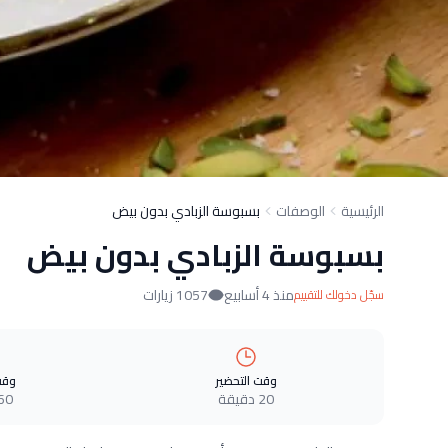
الرئيسية
الوصفات
بسبوسة الزبادي بدون بيض
بسبوسة الزبادي بدون بيض
منذ 4 أسابيع
1057 زيارات
سجّل دخولك للتقييم
وقت التحضير
وقت
20 دقيقة
60 دقيق