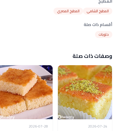
المطبخ
المطبخ الشامي
المطبخ المصري
أقسام ذات صلة
حلويات
وصفات ذات صلة
2026-07-28
2026-07-24