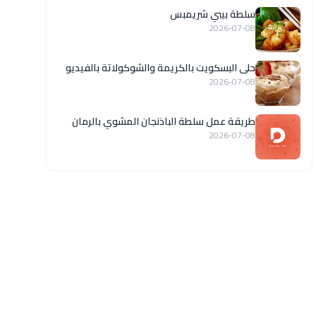
سلطة بيبي شريمبس
2026-07-08
حلى البسكويت بالكريمة والشوكولاتة بالفيديو
2026-07-08
طريقة عمل سلطة الباذنجان المشوي بالرمان
2026-07-08