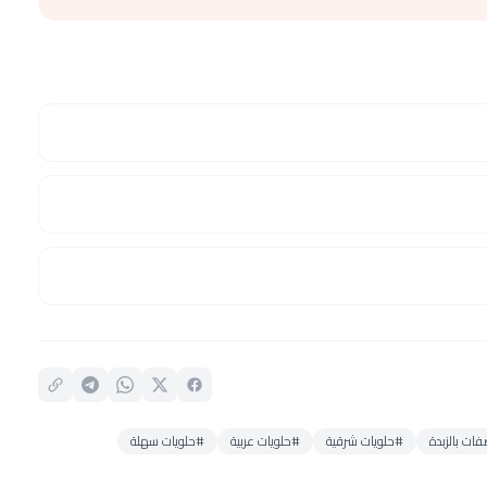
ات بالزبدة
#حلويات شرقية
#حلويات عربية
#حلويات سهلة