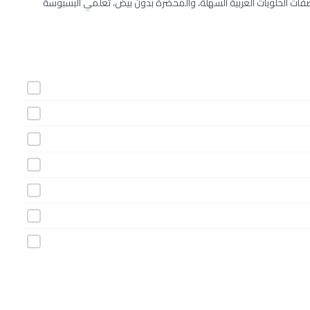
ات الحلويات العربية السهلة، والمحضرة بدون بيض، تعلمي البسبوسة