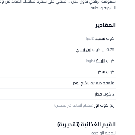
بسبوسة الزبادي بدون بيض .. أضيفي على سفرة ضيافتك العديد من وصف
الشهية والطيبة
المقادير
كوب
سميد
(ناعم)
0.75 ال كوب
لبن زبادي
كوب
الزبدة
(طرية)
كوب
سكر
ملعقة صغيرة
بيكنج بودر
2 كوب
قطر
ربع كوب
لوز
(مقطع أنصاف غير محمص)
القيم الغذائية (تقديرية)
للحصة الواحدة