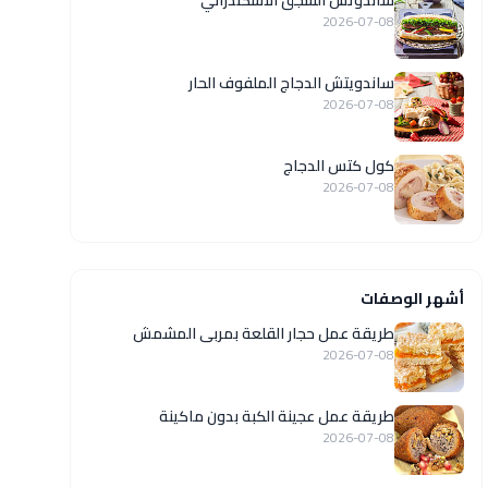
ساندوتش السجق الاسكندراني
2026-07-08
ساندويتش الدجاج الملفوف الحار
2026-07-08
كول كتس الدجاج
2026-07-08
أشهر الوصفات
طريقة عمل حجار القلعة بمربى المشمش
2026-07-08
طريقة عمل عجينة الكبة بدون ماكينة
2026-07-08