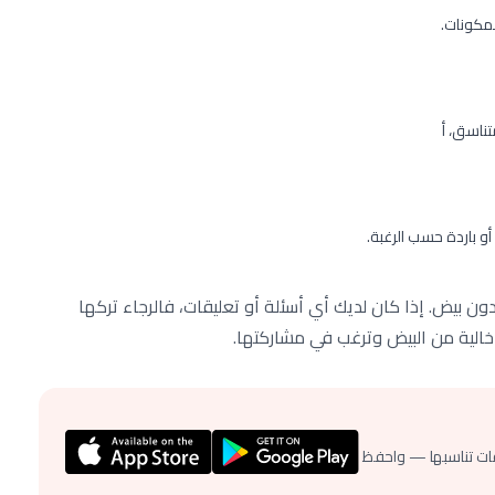
لمكونات.
ناسق، أ
 بيض. إذا كان لديك أي أسئلة أو تعليقات، فالرجاء تركها
خالية من البيض وترغب في مشاركتها.
ات تناسبها — واحفظ