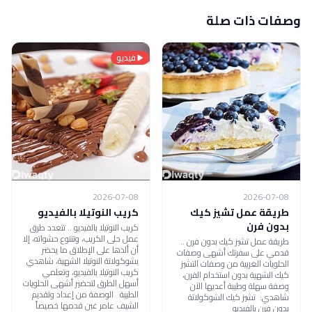
وصفات ذات صلة
فيديو
2026-07-08
2026-07-08
طريقة عمل تشيز كيك
كريب النوتيلا بالفيديو
بدون فرن
كريب النوتيلا بالفيديو .. تتعدد طرق
عمل حلى الكريب، وتتنوع حشواته، إلا
طريقة عمل تشيز كيك بدون فرن ..
أن ألذها على الإطلاق ما يحضر
قدمي على سفرتك أشهى وصفات
بشوكولاتة النوتيلا الشهية، شاهدي
الحلويات الغربية من وصفات التشيز
كريب النوتيلا بالفيديو، وتعلمي
كيك الشهية بدون استخدام الفرن،
أسهل الطرق لتحضير أشهى الحلويات
وصفة سهلة وطيبة أعديها الآن
الطيبة الوصفة من إعداد وتقديم
شاهدي: تشيز كيك الشوكولاتة
الشيف عامر غبن قدمها خصيصاً
بدون فرن بالفيديو