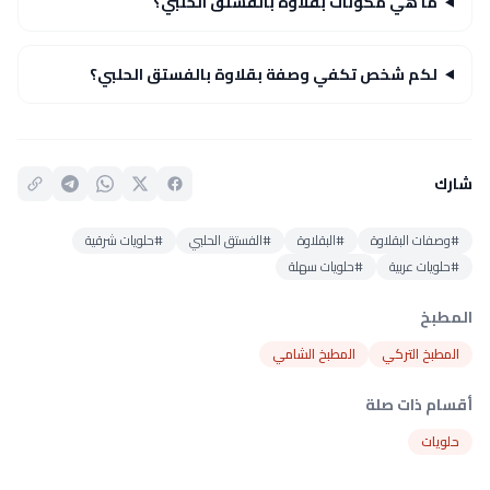
ما هي مكونات بقلاوة بالفستق الحلبي؟
لكم شخص تكفي وصفة بقلاوة بالفستق الحلبي؟
شارك
#وصفات البقلاوة
#البقلاوة
#الفستق الحلبي
#حلويات شرقية
#حلويات عربية
#حلويات سهلة
المطبخ
المطبخ التركي
المطبخ الشامي
أقسام ذات صلة
حلويات