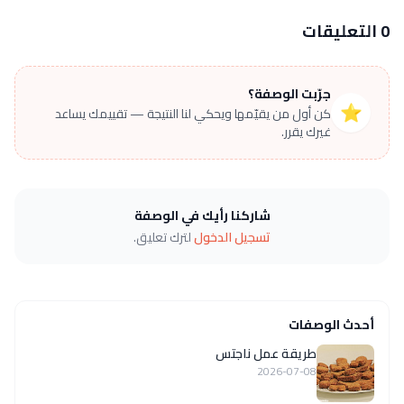
0 التعليقات
جرّبت الوصفة؟
⭐
كن أول من يقيّمها ويحكي لنا النتيجة — تقييمك يساعد
غيرك يقرر.
شاركنا رأيك في الوصفة
تسجيل الدخول
لترك تعليق.
أحدث الوصفات
طريقة عمل ناجتس
2026-07-08