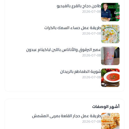
طاجن دجاج بالقرع بالفيديو
2026-07-08
طريقة عمل حساء السمك بالكراث
2026-07-08
عصير البرقوق والأناناس باللبن لباكينام عبدون
2026-07-08
شوربة الطماطم بالريحان
2026-07-08
أشهر الوصفات
طريقة عمل حجار القلعة بمربى المشمش
2026-07-08