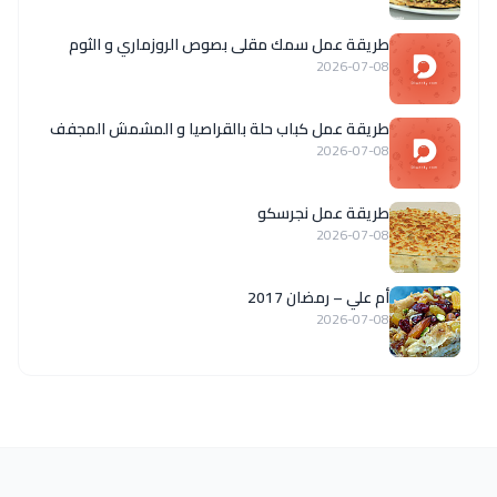
طريقة عمل سمك مقلى بصوص الروزماري و الثوم
2026-07-08
طريقة عمل كباب حلة بالقراصيا و المشمش المجفف
2026-07-08
طريقة عمل نجرسكو
2026-07-08
أم علي – رمضان 2017
2026-07-08