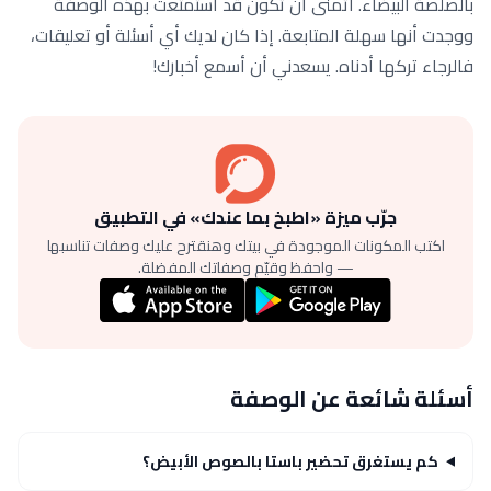
بالصلصة البيضاء. أتمنى أن تكون قد استمتعت بهذه الوصفة
ووجدت أنها سهلة المتابعة. إذا كان لديك أي أسئلة أو تعليقات،
فالرجاء تركها أدناه. يسعدني أن أسمع أخبارك!
جرّب ميزة «اطبخ بما عندك» في التطبيق
اكتب المكونات الموجودة في بيتك وهنقترح عليك وصفات تناسبها
— واحفظ وقيّم وصفاتك المفضلة.
أسئلة شائعة عن الوصفة
كم يستغرق تحضير باستا بالصوص الأبيض؟