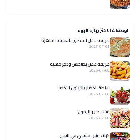
الوصفات الاكثر زيارة اليوم
طريقة عمل المطبق بالعجينة الجاهزة
2026-07-08
طريقة عمل بطاطس ودجز مقلية
2026-07-08
سلطة الخضار بالزيتون الأخضر
2026-07-08
فشار حار بالليمون
2026-07-08
كباب متبل مشوي في الفرن