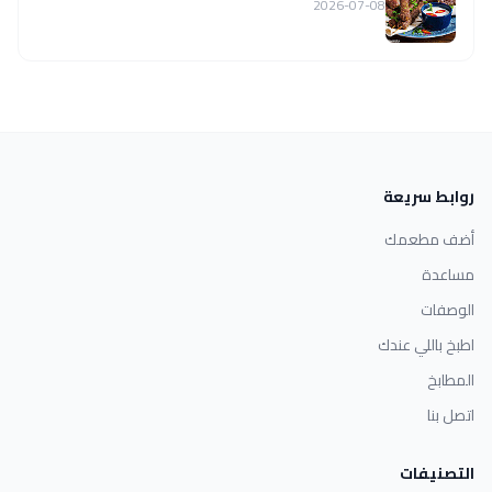
2026-07-08
روابط سريعة
أضف مطعمك
مساعدة
الوصفات
اطبخ باللي عندك
المطابخ
اتصل بنا
التصنيفات