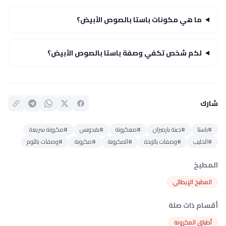
ما هي مكونات باستا بالصوص الأبيض؟
لكم شخص تكفي وصفة باستا بالصوص الأبيض؟
شارك
#باستا
#جبنة بارميزان
#معكرونة
#بقدونس
#مكرونة سريعة
#الحليب
#وصفات بالزبدة
#المكرونة
#مكرونة
#وصفات بالثوم
المطبخ
المطبخ الإيطالي
أقسام ذات صلة
أطباق المكرونة