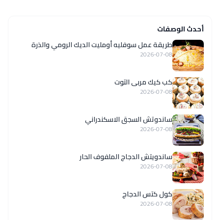
أحدث الوصفات
طريقة عمل سوفليه أومليت الديك الرومي والذرة
2026-07-08
كب كيك مربى التوت
2026-07-08
ساندوتش السجق الاسكندراني
2026-07-08
ساندويتش الدجاج الملفوف الحار
2026-07-08
كول كتس الدجاج
2026-07-08