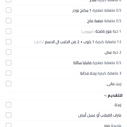
0.5 ملعقة صغيرة
1 بيكنج بودر
0.5 ملعقة
صغية ملح
1 حبة
موز ناضجة
(مهروس)
12 ملعقة كبيرة
1 كوب + 2 من الحليب ال الدسم
(كامل)
2 حبة
بيض
0.5 ملعقة صغيرة
فانيليا سائلة
3 ملعقة كبيرة
زبدة مذابة
زيت نباتى
للتقديم :-
زبدة
شراب القيقب أو عسل أبيض
شريحة
موز