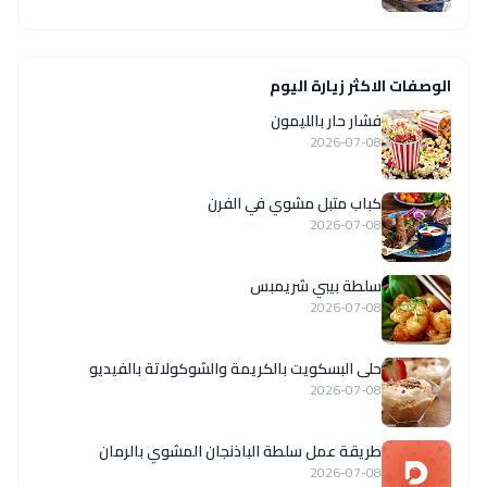
الوصفات الاكثر زيارة اليوم
فشار حار بالليمون
2026-07-08
كباب متبل مشوي في الفرن
2026-07-08
سلطة بيبي شريمبس
2026-07-08
حلى البسكويت بالكريمة والشوكولاتة بالفيديو
2026-07-08
طريقة عمل سلطة الباذنجان المشوي بالرمان
2026-07-08