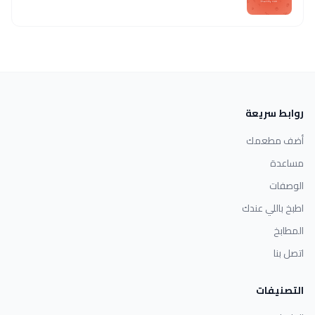
روابط سريعة
أضف مطعمك
مساعدة
الوصفات
اطبخ باللي عندك
المطابخ
اتصل بنا
التصنيفات