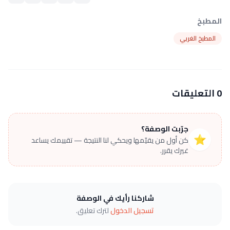
المطبخ
المطبخ الغربي
0 التعليقات
جرّبت الوصفة؟
⭐
كن أول من يقيّمها ويحكي لنا النتيجة — تقييمك يساعد
غيرك يقرر.
شاركنا رأيك في الوصفة
تسجيل الدخول
لترك تعليق.