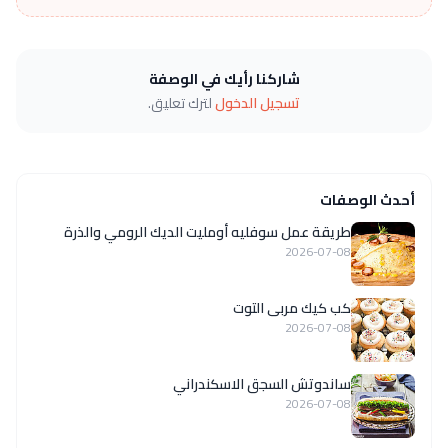
شاركنا رأيك في الوصفة
تسجيل الدخول
لترك تعليق.
أحدث الوصفات
طريقة عمل سوفليه أومليت الديك الرومي والذرة
2026-07-08
كب كيك مربى التوت
2026-07-08
ساندوتش السجق الاسكندراني
2026-07-08