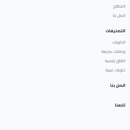
المطابخ
اتصل بنا
التصنيفات
الحلويات
وصفات سريعة
اطباق رئيسية
حلويات غربية
اتصل بنا
تابعنا