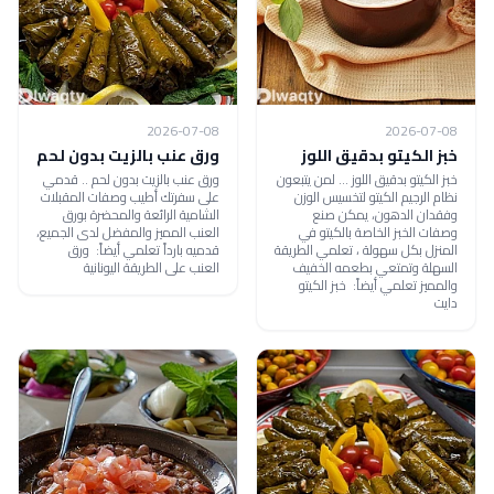
2026-07-08
2026-07-08
خبز الكيتو بدقيق اللوز
ورق عنب بالزيت بدون لحم
خبز الكيتو بدقيق اللوز ... لمن يتبعون
ورق عنب بالزيت بدون لحم .. قدمي
نظام الرجيم الكيتو لتخسيس الوزن
على سفرتك أطيب وصفات المقبلات
وفقدان الدهون، يمكن صنع
الشامية الرائعة والمحضرة بورق
وصفات الخبز الخاصة بالكيتو في
العنب المميز والمفضل لدى الجميع،
المنزل بكل سهولة ، تعلمي الطريقة
قدميه بارداً تعلمي أيضاً: ورق
السهلة وتمتعي بطعمه الخفيف
العنب على الطريقة اليونانية
والمميز تعلمي أيضاً: خبز الكيتو
دايت