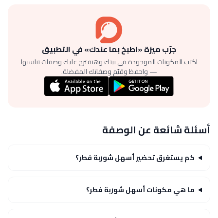
جرّب ميزة «اطبخ بما عندك» في التطبيق
اكتب المكونات الموجودة في بيتك وهنقترح عليك وصفات تناسبها
— واحفظ وقيّم وصفاتك المفضلة.
أسئلة شائعة عن الوصفة
كم يستغرق تحضير أسهل شوربة فطر؟
ما هي مكونات أسهل شوربة فطر؟