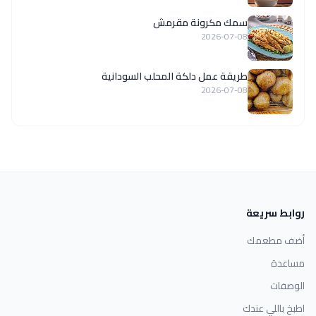
سمك مكرونة مقرمش
2026-07-08
طريقة عمل دلكة المحلب السودانية
2026-07-08
روابط سريعة
أضف مطعمك
مساعدة
الوصفات
اطبخ باللي عندك