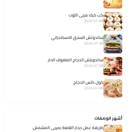
كب كيك مربى التوت
2026-07-08
ساندوتش السجق الاسكندراني
2026-07-08
ساندويتش الدجاج الملفوف الحار
2026-07-08
كول كتس الدجاج
2026-07-08
أشهر الوصفات
طريقة عمل حجار القلعة بمربى المشمش