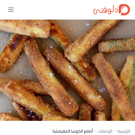
الرئيسية
الوصفات
أصابع الكوسا المقرمشة