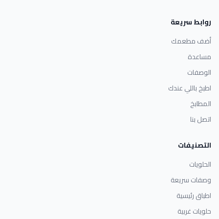
روابط سريعة
أضف مطعمك
مساعدة
الوصفات
اطبخ باللي عندك
المطابخ
اتصل بنا
التصنيفات
الحلويات
وصفات سريعة
اطباق رئيسية
حلويات غربية