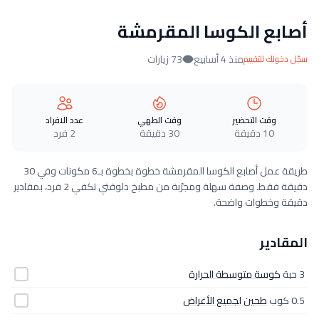
أصابع الكوسا المقرمشة
منذ 4 أسابيع
73 زيارات
سجّل دخولك للتقييم
وقت التحضير
وقت الطهي
عدد الافراد
10 دقيقة
30 دقيقة
2 فرد
طريقة عمل أصابع الكوسا المقرمشة خطوة بخطوة بـ6 مكونات وفي 30
دقيقة فقط. وصفة سهلة ومجرّبة من مطبخ دلوقتي تكفي 2 فرد، بمقادير
دقيقة وخطوات واضحة.
المقادير
3 حبة
كوسة متوسطة الحرارة
0.5 كوب
طحين لجميع الأغراض