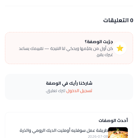
0 التعليقات
جرّبت الوصفة؟
⭐
كن أول من يقيّمها ويحكي لنا النتيجة — تقييمك يساعد
غيرك يقرر.
شاركنا رأيك في الوصفة
تسجيل الدخول
لترك تعليق.
أحدث الوصفات
طريقة عمل سوفليه أومليت الديك الرومي والذرة
2026-07-08