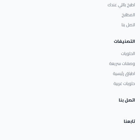
اطبخ باللي عندك
المطابخ
اتصل بنا
التصنيفات
الحلويات
وصفات سريعة
اطباق رئيسية
حلويات غربية
اتصل بنا
تابعنا