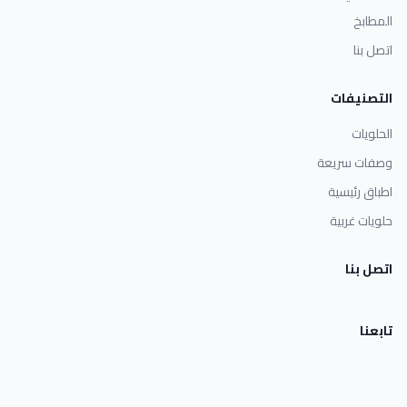
المطابخ
اتصل بنا
التصنيفات
الحلويات
وصفات سريعة
اطباق رئيسية
حلويات غربية
اتصل بنا
تابعنا