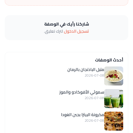
شاركنا رأيك في الوصفة
تسجيل الدخول
لترك تعليق.
أحدث الوصفات
متبل الباذنجان بالرمان
2026-07-08
سموثي الأفوكادو والموز
2026-07-08
مكرونة البيتزا بجبن الغودا
2026-07-08