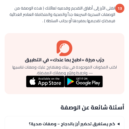
انقلى الأرز إلى أطباق التقديم وقدميه لعائلتك ( هذه الوصفة من
13
الوصفات السحرية السريعة جداً والصحية والمتكاملة العناصر الغذائية
فيمكنكِ تقديمها بمفردها أو بجانب السلطة ) .
جرّب ميزة «اطبخ بما عندك» في التطبيق
اكتب المكونات الموجودة في بيتك وهنقترح عليك وصفات تناسبها
— واحفظ وقيّم وصفاتك المفضلة.
أسئلة شائعة عن الوصفة
كم يستغرق تحضير أرز بالدجاج – وصفات صحية؟