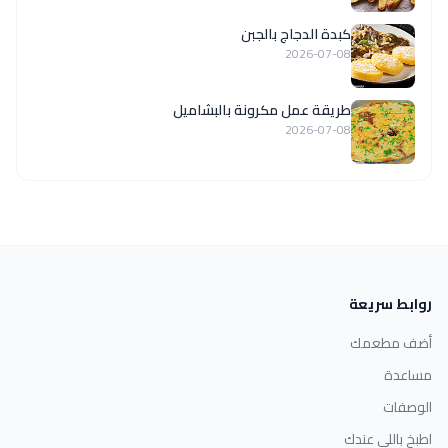
كبدة الدجاج بالجبن
2026-07-08
طريقة عمل مكرونة بالبشاميل
2026-07-08
روابط سريعة
أضف مطعمك
مساعدة
الوصفات
اطبخ باللي عندك