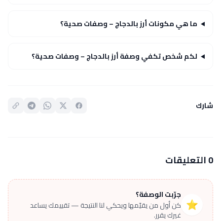
ما هي مكونات أرز بالدجاج – وصفات صحية؟
لكم شخص تكفي وصفة أرز بالدجاج – وصفات صحية؟
شارك
0 التعليقات
جرّبت الوصفة؟
⭐
كن أول من يقيّمها ويحكي لنا النتيجة — تقييمك يساعد
غيرك يقرر.