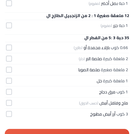
1 حبة
بصل أخضر
(مفروم)
12 ملعقة صغيرة 1 : 2 من الزنجبيل الطازج ال
1 حبة
جزر
(مفروم)
35 حبة 3 :5 من الفطر ال
0.66 كوب
بازلاء مجمدة أو
(طازج)
2 ملعقة كبيرة
صلصة الم
(حار)
2 ملعقة صغيرة
صلصة الصويا
1 ملعقة كبيرة
خل
1 كوب
مرق دجاج
ملح وفلفل أبيض
(حسب الذوق)
3 كوب
أرز أبيض مطبوخ