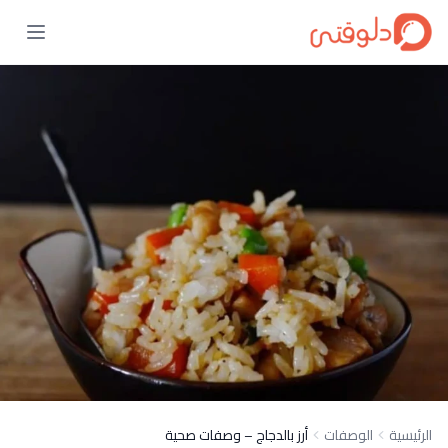
الرئيسية
الوصفات
أرز بالدجاج – وصفات صحية