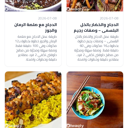
2026-07-08
2026-07-08
الدجاج والخضار بالخل
الدجاج مع صلصة الرمان
البلسمى – وصفات رجيم
والجوز
طريقة عمل الدجاج والخضار بالخل
طريقة عمل الدجاج مع صلصة
البلسمى – وصفات رجيم خطوة
الرمان والجوز خطوة بخطوة بـ12
بخطوة بـ16 مكونات وفي 60
مكونات وفي 100 دقيقة فقط.
دقيقة فقط. وصفة سهلة ومجرّبة
وصفة سهلة ومجرّبة من مطبخ
من مطبخ دلوقتي تكفي 2 فرد،
دلوقتي تكفي 2 فرد، بمقادير
بمقادير دقيقة وخطوات واضحة.
دقيقة وخطوات واضحة.