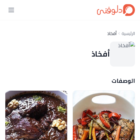
الرئيسية
أفخاذ
أفخاذ
الوصفات