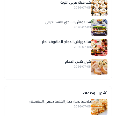
كب كيك مربى التوت
2026-07-08
ساندوتش السجق الاسكندراني
2026-07-08
ساندويتش الدجاج الملفوف الحار
2026-07-08
كول كتس الدجاج
2026-07-08
أشهر الوصفات
طريقة عمل حجار القلعة بمربى المشمش
2026-07-08