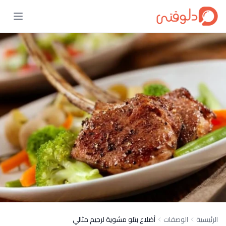
الرئيسية
الوصفات
أضلاع بتلو مشوية لرجيم مثالي