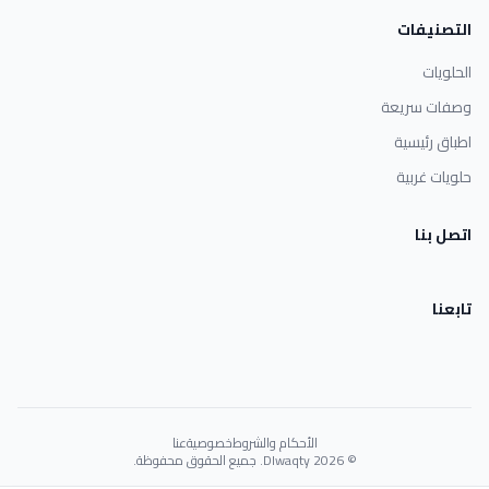
التصنيفات
الحلويات
وصفات سريعة
اطباق رئيسية
حلويات غربية
اتصل بنا
تابعنا
الأحكام والشروط
خصوصية
عنا
© 2026 Dlwaqty. جميع الحقوق محفوظة.