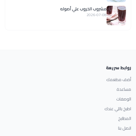
مشروب الخروب علي أصوله
2026-07-08
روابط سريعة
أضف مطعمك
مساعدة
الوصفات
اطبخ باللي عندك
المطابخ
اتصل بنا