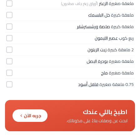
ملعقة صغيرة
الزعتر
(أوراق زعتر جاف مطحون)
ملعقة كبيرة
خل البلسمك
ملعقة كبيرة
صلصة ورشسترشاير
ربع كوب
عصير الليمون
2 ملعقة كبيرة
زيت الزيتون
ملعقة صغيرة
بودرة البصل
ملعقة صغيرة
ملح
0.75 ملعقة صغيرة
فلفل أسود
اطبخ باللي عندك
جربه الآن
ابحث عن وصفات بناءً على مكوناتك.