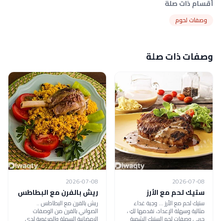
أقسام ذات صلة
وصفات لحوم
وصفات ذات صلة
2026-07-08
2026-07-08
ستيك لحم مع الأرز
ريش بالفرن مع البطاطس
ستيك لحم مع الأرز ... وجبة غداء
ريش بالفرن مع البطاطس ..
مثالية وسهلة الإعداد، نقدمها لكِ ،
الصواني بالفرن من الوصفات
جربي وصفات لحم الستيك الشهية
الرمضانية السهلة والمرغوبة لدى