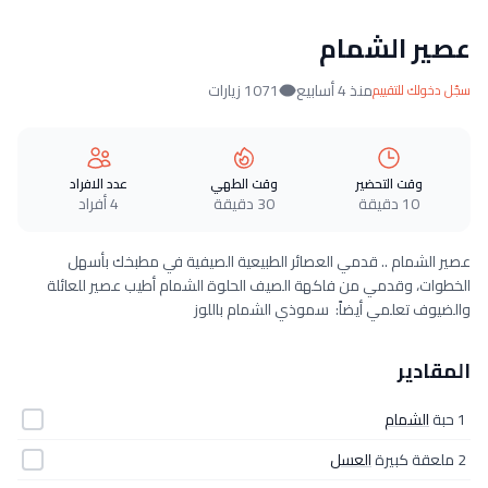
عصير الشمام
منذ 4 أسابيع
1071 زيارات
سجّل دخولك للتقييم
وقت التحضير
وقت الطهي
عدد الافراد
10 دقيقة
30 دقيقة
4 أفراد
عصير الشمام .. قدمي العصائر الطبيعية الصيفية في مطبخك بأسهل
الخطوات، وقدمي من فاكهة الصيف الحلوة الشمام أطيب عصير للعائلة
والضيوف تعلمي أيضاً: سموذي الشمام باللوز
المقادير
1 حبة
الشمام
2 ملعقة كبيرة
العسل