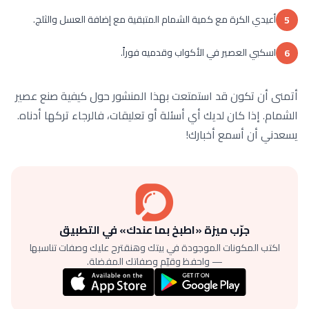
أعيدي الكرة مع كمية الشمام المتبقية مع إضافة العسل والثلج.
5
اسكبي العصير في الأكواب وقدميه فوراً.
6
أتمنى أن تكون قد استمتعت بهذا المنشور حول كيفية صنع عصير
الشمام. إذا كان لديك أي أسئلة أو تعليقات، فالرجاء تركها أدناه.
يسعدني أن أسمع أخبارك!
جرّب ميزة «اطبخ بما عندك» في التطبيق
اكتب المكونات الموجودة في بيتك وهنقترح عليك وصفات تناسبها
— واحفظ وقيّم وصفاتك المفضلة.