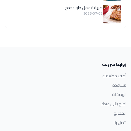
طريقة عمل حلو دحدح
2026-07-08
روابط سريعة
أضف مطعمك
مساعدة
الوصفات
اطبخ باللي عندك
المطابخ
اتصل بنا