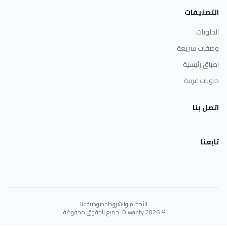
التصنيفات
الحلويات
وصفات سريعة
اطباق رئيسية
حلويات غربية
اتصل بنا
تابعنا
الأحكام والشروط
خصوصية
عنا
© 2026 Dlwaqty. جميع الحقوق محفوظة.