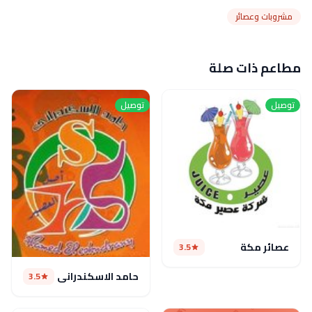
مشروبات وعصائر
مطاعم ذات صلة
توصيل
توصيل
عصائر مكة
3.5
حامد الاسكندراني
3.5