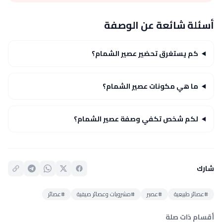
أسئلة شائعة عن الوصفة
كم يستغرق تحضير عصير الشمام؟
ما هي مكونات عصير الشمام؟
لكم شخص تكفي وصفة عصير الشمام؟
شارك
#عصائر طبيعية
#عصير
#مشروبات وعصائر صيفية
#عصائر
أقسام ذات صلة