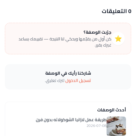
0 التعليقات
جرّبت الوصفة؟
⭐
كن أول من يقيّمها ويحكي لنا النتيجة — تقييمك يساعد
غيرك يقرر.
شاركنا رأيك في الوصفة
تسجيل الدخول
لترك تعليق.
أحدث الوصفات
طريقة عمل لازانيا الشوكولاته بدون فرن
2026-07-08