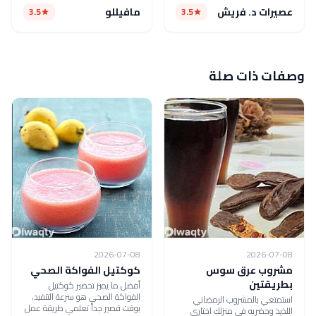
عصيرات د. فريش
مافيللو
3.5
3.5
وصفات ذات صلة
2026-07-08
2026-07-08
مشروب عرق سوس
كوكتيل الفواكة الصحي
بطريقتين
أفضل ما يميز تحضير كوكتيل
الفواكة الصحي هو سرعة التنفيد،
استمتعي بالمشروب الرمضاني
بوقت قصير جداً تعلمي طريقة عمل
اللذيذ وحضريه في منزلك اختاري