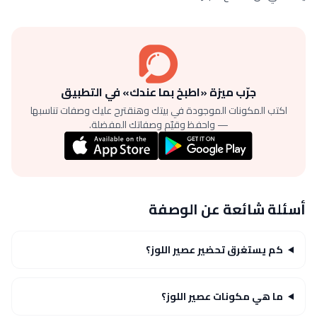
جرّب ميزة «اطبخ بما عندك» في التطبيق
اكتب المكونات الموجودة في بيتك وهنقترح عليك وصفات تناسبها
— واحفظ وقيّم وصفاتك المفضلة.
أسئلة شائعة عن الوصفة
كم يستغرق تحضير عصير اللوز؟
ما هي مكونات عصير اللوز؟