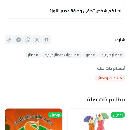
لكم شخص تكفي وصفة عصير اللوز؟
شارك
#عصائر طبيعية
#عصير
#مشروبات وعصائر صيفية
#عصائر
أقسام ذات صلة
مشروبات وعصائر
مطاعم ذات صلة
توصيل
توصيل