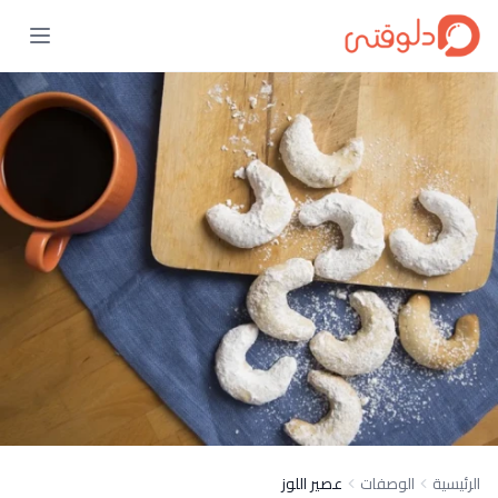
الرئيسية
الوصفات
عصير اللوز