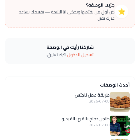
جرّبت الوصفة؟
⭐
كن أول من يقيّمها ويحكي لنا النتيجة — تقييمك يساعد
غيرك يقرر.
شاركنا رأيك في الوصفة
تسجيل الدخول
لترك تعليق.
أحدث الوصفات
طريقة عمل ناجتس
2026-07-08
طاجن دجاج بالقرع بالفيديو
2026-07-08