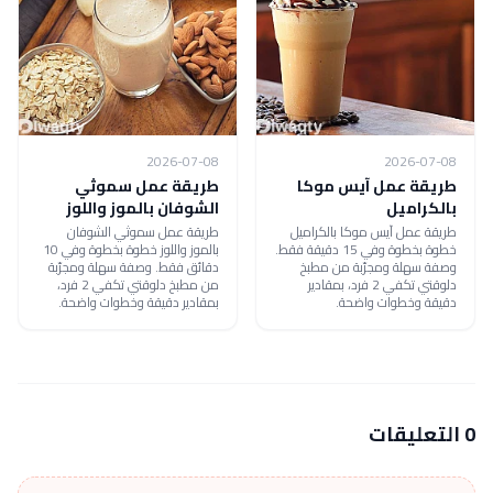
2026-07-08
2026-07-08
طريقة عمل آيس موكا
طريقة عمل سموثي
بالكراميل
الشوفان بالموز واللوز
طريقة عمل آيس موكا بالكراميل
طريقة عمل سموثي الشوفان
خطوة بخطوة وفي 15 دقيقة فقط.
بالموز واللوز خطوة بخطوة وفي 10
وصفة سهلة ومجرّبة من مطبخ
دقائق فقط. وصفة سهلة ومجرّبة
دلوقتي تكفي 2 فرد، بمقادير
من مطبخ دلوقتي تكفي 2 فرد،
دقيقة وخطوات واضحة.
بمقادير دقيقة وخطوات واضحة.
0 التعليقات