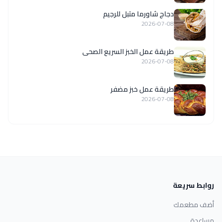
دجاج شاورما متبل للرجيم
2026-07-08
طريقة عمل الخبز السريع الصحى
2026-07-08
طريقة عمل خبز مضفر
2026-07-08
روابط سريعة
أضف مطعمك
مساعدة