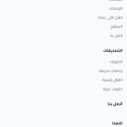
الوصفات
اطبخ باللي عندك
المطابخ
اتصل بنا
التصنيفات
الحلويات
وصفات سريعة
اطباق رئيسية
حلويات غربية
اتصل بنا
تابعنا