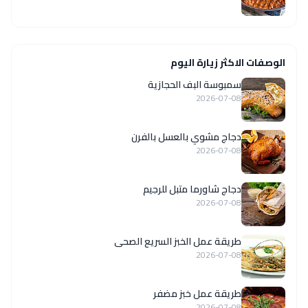
الوصفات الاكثر زيارة اليوم
سمبوسة البف الحجازية
2026-07-08
دجاج مشوي بالعسل بالفرن
2026-07-08
دجاج شاورما متبل للرجيم
2026-07-08
طريقة عمل الخبز السريع الصحى
2026-07-08
طريقة عمل خبز مضفر
2026-07-08