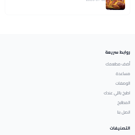
روابط سريعة
أضف مطعمك
مساعدة
الوصفات
اطبخ باللي عندك
المطابخ
اتصل بنا
التصنيفات