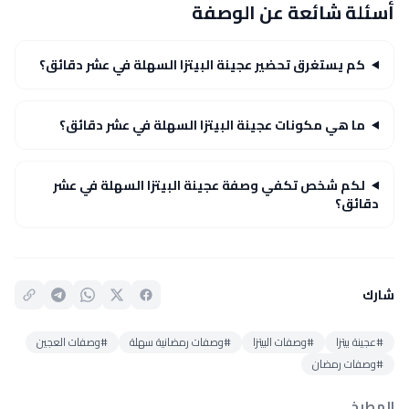
أسئلة شائعة عن الوصفة
كم يستغرق تحضير عجينة البيتزا السهلة في عشر دقائق؟
ما هي مكونات عجينة البيتزا السهلة في عشر دقائق؟
لكم شخص تكفي وصفة عجينة البيتزا السهلة في عشر
دقائق؟
شارك
#عجينة بيتزا
#وصفات البيتزا
#وصفات رمضانية سهلة
#وصفات العجين
#وصفات رمضان
المطبخ