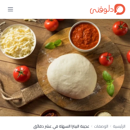
الرئيسية
الوصفات
عجينة البيتزا السهلة في عشر دقائق