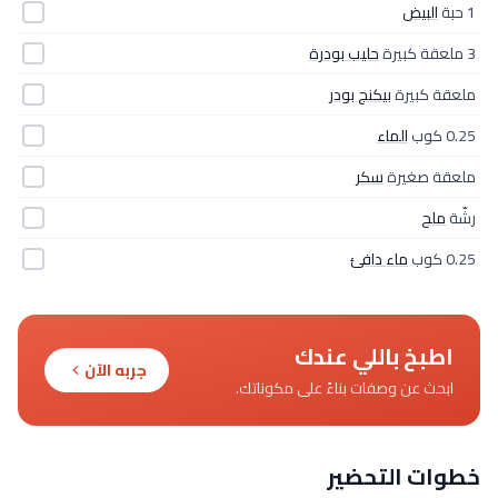
1 حبة
البيض
3 ملعقة كبيرة
حليب بودرة
ملعقة كبيرة
بيكنج بودر
0.25 كوب
الماء
ملعقة صغيرة
سكر
رشّة
ملح
0.25 كوب
ماء دافئ
اطبخ باللي عندك
جربه الآن
ابحث عن وصفات بناءً على مكوناتك.
خطوات التحضير