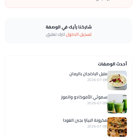
شاركنا رأيك في الوصفة
تسجيل الدخول
لترك تعليق.
أحدث الوصفات
متبل الباذنجان بالرمان
2026-07-08
سموثي الأفوكادو والموز
2026-07-08
مكرونة البيتزا بجبن الغودا
2026-07-08