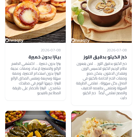
2026-07-08
2026-07-08
خبز الكيتو بدقيق اللوز
بيتزا بدون خميرة
خبز الكيتو بدقيق اللوز ... لمن يتبعون
بيتزا بدون خميرة ... اكتشفي الطعم
نظام الرجيم الكيتو لتخسيس الوزن
الرائع والمميزة لإعداد وصفات عجينة
وفقدان الدهون، يمكن صنع
البيتزا بدون استخدام الخميرة، وصفة
وصفات الخبز الخاصة بالكيتو في
سهلة وسريعة وبنفس المذاق الرائع
المنزل بكل سهولة ، تعلمي الطريقة
للبيتزا، جربيها اليوم في مطبخك
السهلة وتمتعي بطعمه الخفيف
شاهدي: البيتزا بالخضار على طريقة
والمميز تعلمي أيضاً: خبز الكيتو
المطاعم بالفيديو
دايت