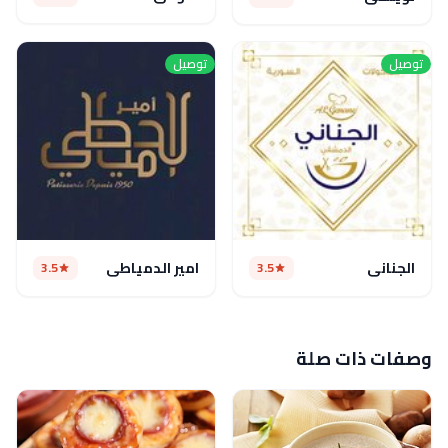
توصيل
توصيل
الجناني
امير الدمياطي
3.5
3.5
وصفات ذات صلة