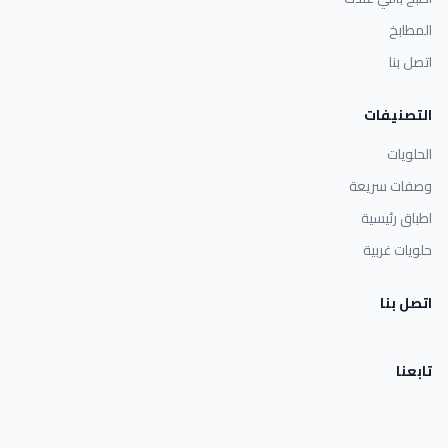
المطابخ
اتصل بنا
التصنيفات
الحلويات
وصفات سريعة
اطباق رئيسية
حلويات غربية
اتصل بنا
تابعنا