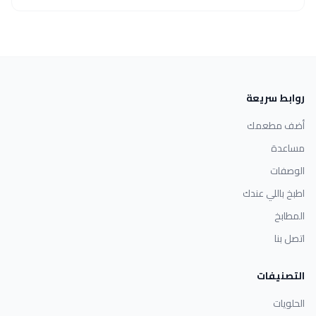
روابط سريعة
أضف مطعمك
مساعدة
الوصفات
اطبخ باللي عندك
المطابخ
اتصل بنا
التصنيفات
الحلويات