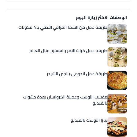
الوصفات الاكثر زيارة اليوم
طريقة عمل مَن السما العراقي الاصلي بـ 4 مكونات
طريقة عمل كرات التمر بالفستق منال العالم
طريقة عمل اندومي بالجبن الشيدر
مقبلات التوست وعجينة الكرواسان بعدة حشوات
بالفيديو
بيتزا التوست بالفيديو