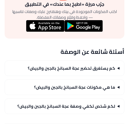
جرّب ميزة «اطبخ بما عندك» في التطبيق
اكتب المكونات الموجودة في بيتك وهنقترح عليك وصفات تناسبها
— واحفظ وقيّم وصفاتك المفضلة.
أسئلة شائعة عن الوصفة
كم يستغرق تحضير عجة السبانخ بالجبن والبيض؟
ما هي مكونات عجة السبانخ بالجبن والبيض؟
لكم شخص تكفي وصفة عجة السبانخ بالجبن والبيض؟