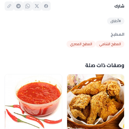
شارك
#أطباق
المطبخ
المطبخ الشامي
المطبخ المصري
وصفات ذات صلة