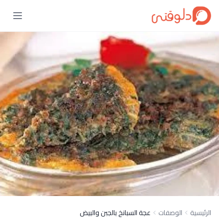
الرئيسية
الوصفات
عجة السبانخ بالجبن والبيض