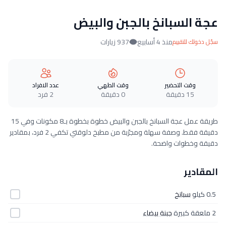
عجة السبانخ بالجبن والبيض
منذ 4 أسابيع
937 زيارات
سجّل دخولك للتقييم
وقت التحضير
وقت الطهي
عدد الافراد
15 دقيقة
0 دقيقة
2 فرد
طريقة عمل عجة السبانخ بالجبن والبيض خطوة بخطوة بـ8 مكونات وفي 15
دقيقة فقط. وصفة سهلة ومجرّبة من مطبخ دلوقتي تكفي 2 فرد، بمقادير
دقيقة وخطوات واضحة.
المقادير
0.5 كيلو
سبانخ
2 ملعقة كبيرة
جبنة بيضاء