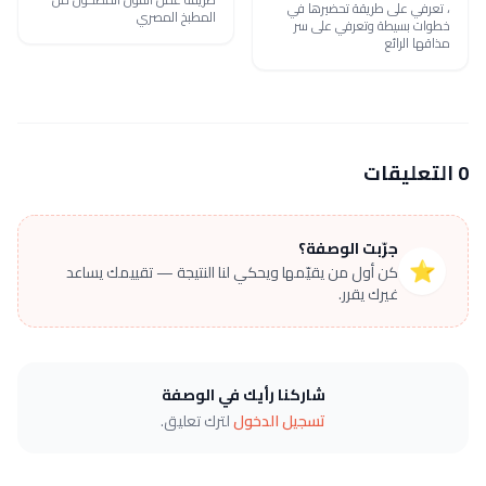
، تعرفي على طريقة تحضيرها في
المطبخ المصري
خطوات بسيطة وتعرفي على سر
مذاقها الرائع
0 التعليقات
جرّبت الوصفة؟
⭐
كن أول من يقيّمها ويحكي لنا النتيجة — تقييمك يساعد
غيرك يقرر.
شاركنا رأيك في الوصفة
تسجيل الدخول
لترك تعليق.