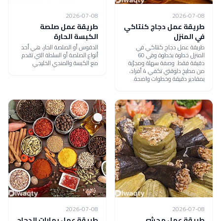
2026-07-08
2026-07-08
طريقة عمل دجاج كنتاكي
طريقة عمل صلصة
في المنزل
الكبسة الحارة
طريقة عمل دجاج كنتاكي في
الدقوس أو الصلصة الحار، هي أحد
المنزل خطوة بخطوة وفي 60
أنواع الصلصة أو السلطة التي تقدم
دقيقة فقط. وصفة سهلة ومجرّبة
مع الكبسة والمندي الخليجي
من مطبخ دلوقتي تكفي 4 أفراد،
بمقادير دقيقة وخطوات واضحة.
2026-07-08
2026-07-08
طريقة عمل محشي
طريقة عمل بهارات الدجاج