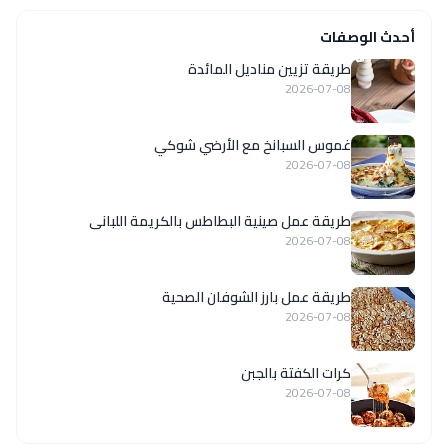
أحدث الوصفات
طريقة تزيين مناديل المائدة
2026-07-08
غموس السبانخ مع الأرضي شوكي
2026-07-08
طريقة عمل صينية البطاطس بالكريمة اللبانى
2026-07-08
طريقة عمل بارز الشوفان الصحية
2026-07-08
كرات الكفتة بالجبن
2026-07-08