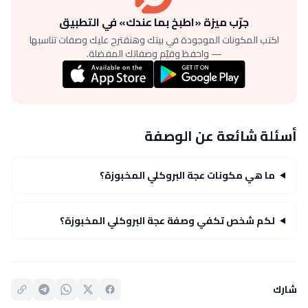
جرّب ميزة «اطبخ بما عندك» في التطبيق
اكتب المكونات الموجودة في بيتك وهنقترح عليك وصفات تناسبها
— واحفظ وقيّم وصفاتك المفضلة.
أسئلة شائعة عن الوصفة
ما هي مكونات عجة البروكلي المخبوزة؟
لكم شخص تكفي وصفة عجة البروكلي المخبوزة؟
شارك