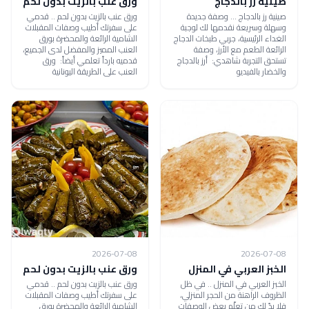
صينية رز بالدجاج
ورق عنب بالزيت بدون لحم
صينية رز بالدجاج ... وصفة جديدة
ورق عنب بالزيت بدون لحم .. قدمي
وسهلة وسريعة نقدمها لك لوجبة
على سفرتك أطيب وصفات المقبلات
الغداء الرئيسية، جربي طبخات الدجاج
الشامية الرائعة والمحضرة بورق
الرائعة الطعم مع الأرز، وصفة
العنب المميز والمفضل لدى الجميع،
تستحق التجربة شاهدي: أرز بالدجاج
قدميه بارداً تعلمي أيضاً: ورق
والخضار بالفيديو
العنب على الطريقة اليونانية
2026-07-08
2026-07-08
الخبز العربي في المنزل
ورق عنب بالزيت بدون لحم
الخبز العربي في المنزل .. في ظل
ورق عنب بالزيت بدون لحم .. قدمي
الظروف الراهنة من الحجر المنزلي،
على سفرتك أطيب وصفات المقبلات
فلا بدّ لك من تعلّم بعض الوصفات
الشامية الرائعة والمحضرة بورق