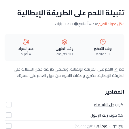
تتبيلة اللحم على الطريقة الإيطالية
منذ 4 أسابيع
1231 زيارات
سجّل دخولك للتقييم
وقت التحضير
وقت الطهي
عدد الافراد
3 دقيقة
10 دقيقة
4 أفراد
حضري اللحم على الطريقة الإيطالية، وتعلمي طريقة عمل التتبيلات على
الطريقة الإيطالية، حضري وصفات اللحوم من حول العالم على سفرتك
المقادير
كوب
خل البلسمك
0.5 كوب
زيت الزيتون
ربع كوب
روزماري
(طازج ومفروم)