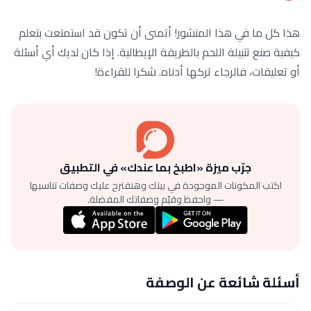
هذا كل ما في هذا المنشور! أتمنى أن تكون قد استمتعت بتعلم
كيفية صنع تتبيلة اللحم بالطريقة الإيطالية. إذا كان لديك أي أسئلة
أو تعليقات، فالرجاء تركها أدناه. شكرا للقراءة!
جرّب ميزة «اطبخ بما عندك» في التطبيق
اكتب المكونات الموجودة في بيتك وهنقترح عليك وصفات تناسبها
— واحفظ وقيّم وصفاتك المفضلة.
أسئلة شائعة عن الوصفة