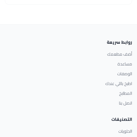
روابط سريعة
أضف مطعمك
مساعدة
الوصفات
اطبخ باللي عندك
المطابخ
اتصل بنا
التصنيفات
الحلويات