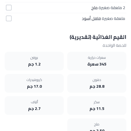
2 ملعقة صغيرة
ملح
ملعقة صغيرة
فلفل أسود
القيم الغذائية (تقديرية)
للحصة الواحدة
سعرات حرارية
بروتين
345 سعرة
1.2 جم
دهون
كربوهيدرات
28.8 جم
17.0 جم
سكر
ألياف
11.5 جم
2.7 جم
ملح
2.50 جم