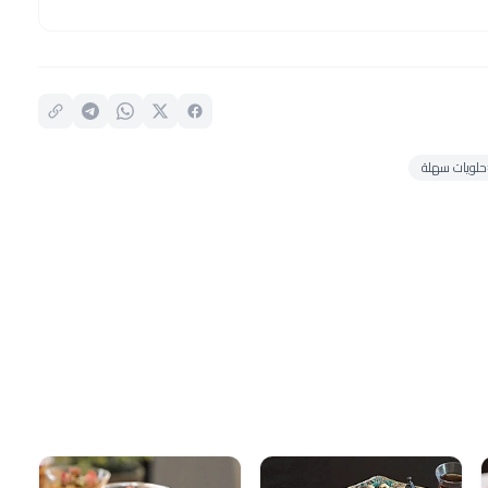
لويات سهلة