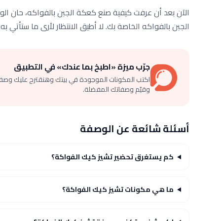
الآن بعد أن عرفت كيفية صنع كعكة الجبن بالفواكه، حان الوق
الجبن بالفواكه الخاصة بك. لا أطيق الانتظار لأرى ما ستأتي به.
جرّب ميزة «اطبخ بما عندك» في التطبيق
اكتب المكونات الموجودة في بيتك وهنقترح عليك وصف
وقيّم وصفاتك المفضلة.
أسئلة شائعة عن الوصفة
كم يستغرق تحضير تشيز كيك الفواكة؟
ما هي مكونات تشيز كيك الفواكة؟