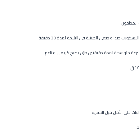
ت المطحون
 سرعة متوسطة لمدة دقيقتين حتى يصبح كريمي و ناعم
ة