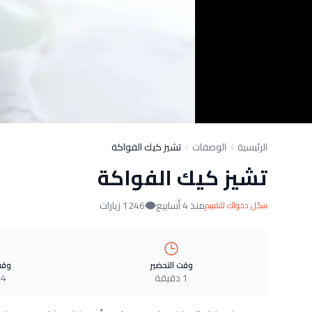
الرئيسية
الوصفات
تشيز كيك الفواكة
تشيز كيك الفواكة
منذ 4 أسابيع
1246 زيارات
سجّل دخولك للتقييم
وقت التحضير
وقت
1 دقيقة
4 دقيقة