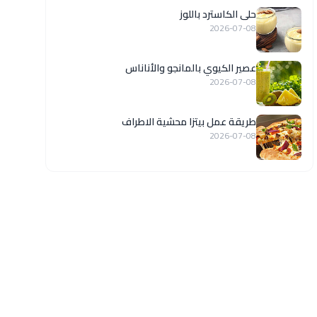
حلى الكاسترد باللوز
2026-07-08
عصير الكيوي بالمانجو والأناناس
2026-07-08
طريقة عمل بيتزا محشية الاطراف
2026-07-08