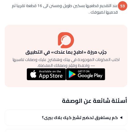
عند التقديم قطعيها بسكين طويل ومسنن الى 16 قطعة تقريبا ثم
53
قدميها لضيوفك .
جرّب ميزة «اطبخ بما عندك» في التطبيق
اكتب المكونات الموجودة في بيتك وهنقترح عليك وصفات تناسبها
— واحفظ وقيّم وصفاتك المفضلة.
أسئلة شائعة عن الوصفة
كم يستغرق تحضير تشيز كيك بلاك بيرى؟