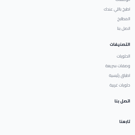
اطبخ باللي عندك
المطابخ
اتصل بنا
التصنيفات
الحلويات
وصفات سريعة
اطباق رئيسية
حلويات غربية
اتصل بنا
تابعنا