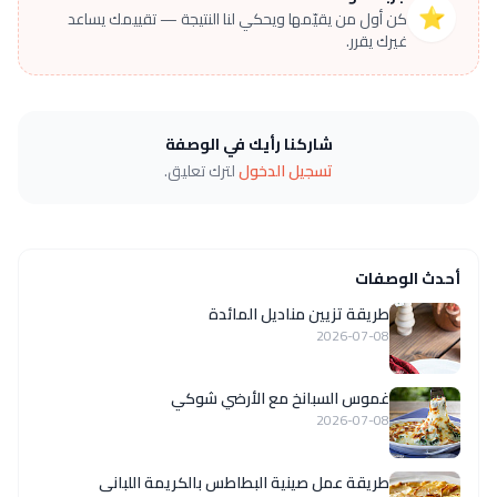
⭐
كن أول من يقيّمها ويحكي لنا النتيجة — تقييمك يساعد
غيرك يقرر.
شاركنا رأيك في الوصفة
تسجيل الدخول
لترك تعليق.
أحدث الوصفات
طريقة تزيين مناديل المائدة
2026-07-08
غموس السبانخ مع الأرضي شوكي
2026-07-08
طريقة عمل صينية البطاطس بالكريمة اللبانى