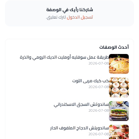
شاركنا رأيك في الوصفة
تسجيل الدخول
لترك تعليق.
أحدث الوصفات
طريقة عمل سوفليه أومليت الديك الرومي والذرة
2026-07-08
كب كيك مربى التوت
2026-07-08
ساندوتش السجق الاسكندراني
2026-07-08
ساندويتش الدجاج الملفوف الحار
2026-07-08