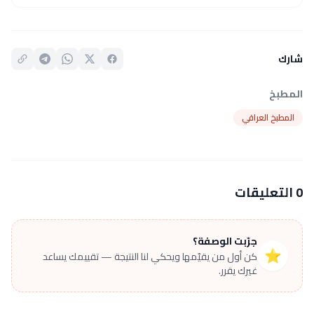
شارك
المطبخ
المطبخ العراقي
0 التعليقات
جرّبت الوصفة؟
⭐
كن أول من يقيّمها ويحكي لنا النتيجة — تقييمك يساعد
غيرك يقرر.