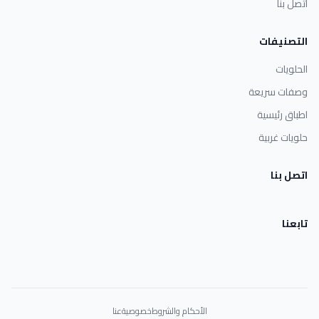
اتصل بنا
التصنيفات
الحلويات
وصفات سريعة
اطباق رئيسية
حلويات غربية
اتصل بنا
تابعنا
الأحكام والشروط
خصوصية
عنا