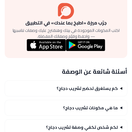
جرّب ميزة «اطبخ بما عندك» في التطبيق
اكتب المكونات الموجودة في بيتك وهنقترح عليك وصفات تناسبها
— واحفظ وقيّم وصفاتك المفضلة.
أسئلة شائعة عن الوصفة
كم يستغرق تحضير تشريب دجاج؟
ما هي مكونات تشريب دجاج؟
لكم شخص تكفي وصفة تشريب دجاج؟