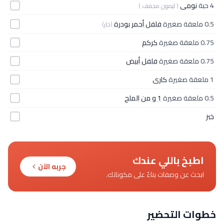
4 حبة
نومى
( ليمون مجفف )
0.5 ملعقة صغيرة
فلفل أحمر بودرة
(حار)
0.75 ملعقة صغيرة
كركم
0.75 ملعقة صغيرة
فلفل أبيض
1 ملعقة صغيرة
كارى
0.5 ملعقة صغيرة
1 و من الملح
خبز
اطبخ باللي عندك
جربه الآن
ابحث عن وصفات بناءً على مكوناتك.
خطوات التحضير