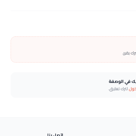
ك يقرر.
يك في الوصفة
خول
لترك تعليق.
اتصل بنا