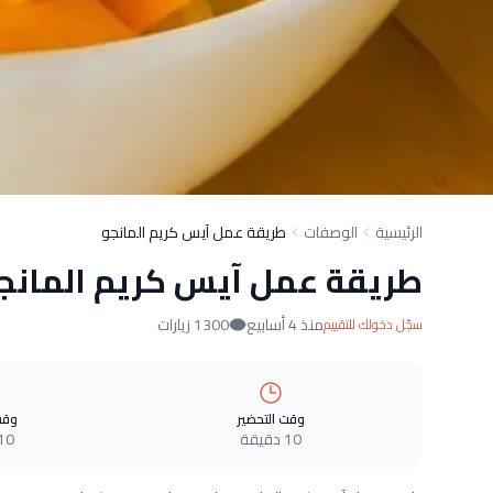
الرئيسية
الوصفات
طريقة عمل آيس كريم المانجو
طريقة عمل آيس كريم المانج
منذ 4 أسابيع
1300 زيارات
سجّل دخولك للتقييم
وقت التحضير
وقت
10 دقيقة
10 دقيق