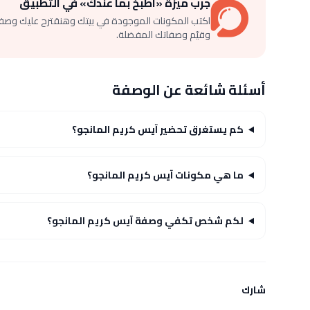
جرّب ميزة «اطبخ بما عندك» في التطبيق
اكتب المكونات الموجودة في بيتك وهنقترح عليك وصف
وقيّم وصفاتك المفضلة.
أسئلة شائعة عن الوصفة
كم يستغرق تحضير آيس كريم المانجو؟
ما هي مكونات آيس كريم المانجو؟
لكم شخص تكفي وصفة آيس كريم المانجو؟
شارك