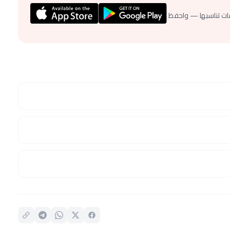
ات تناسبها — واحفظ