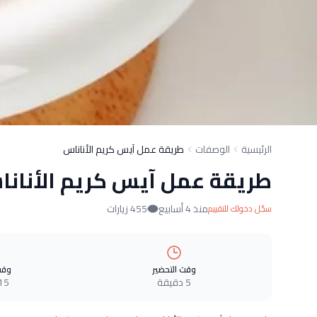
الرئيسية
الوصفات
طريقة عمل آيس كريم الأناناس
طريقة عمل آيس كريم الأنان
منذ 4 أسابيع
455 زيارات
سجّل دخولك للتقييم
وقت التحضير
وقت
5 دقيقة
15 دقيق