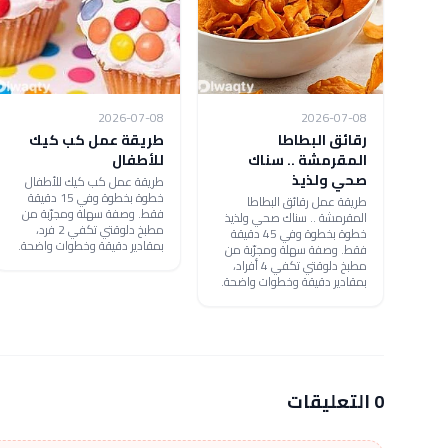
2026-07-08
2026-07-08
رقائق البطاطا
طريقة عمل كب كيك
المقرمشة .. سناك
للأطفال
صحي ولذيذ
طريقة عمل كب كيك للأطفال
خطوة بخطوة وفي 15 دقيقة
طريقة عمل رقائق البطاطا
فقط. وصفة سهلة ومجرّبة من
المقرمشة .. سناك صحي ولذيذ
مطبخ دلوقتي تكفي 2 فرد،
خطوة بخطوة وفي 45 دقيقة
بمقادير دقيقة وخطوات واضحة.
فقط. وصفة سهلة ومجرّبة من
مطبخ دلوقتي تكفي 4 أفراد،
بمقادير دقيقة وخطوات واضحة.
0 التعليقات