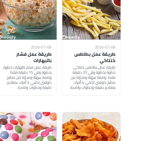
2026-07-08
2026-07-08
طريقة عمل بطاطس
طريقة عمل فشار
كنتاكي
بالبهارات
طريقة عمل بطاطس كنتاكي
طريقة عمل فشار بالبهارات خطوة
خطوة بخطوة وفي 25 دقيقة
بخطوة وفي 15 دقيقة فقط.
فقط. وصفة سهلة ومجرّبة من
وصفة سهلة ومجرّبة من مطبخ
مطبخ دلوقتي تكفي 4 أفراد،
دلوقتي تكفي 4 أفراد، بمقادير
بمقادير دقيقة وخطوات واضحة.
دقيقة وخطوات واضحة.