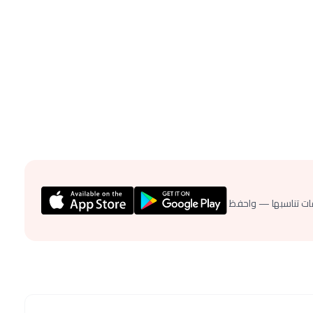
ات تناسبها — واحفظ