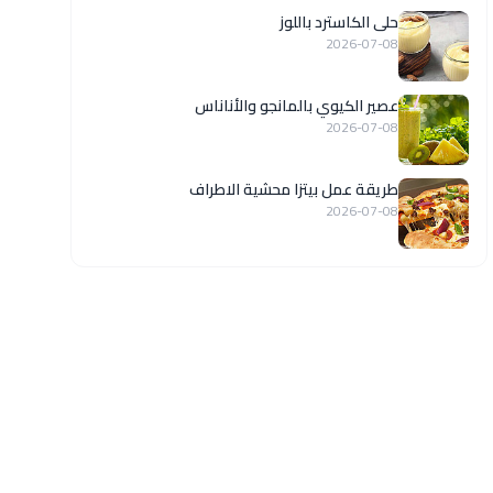
حلى الكاسترد باللوز
2026-07-08
عصير الكيوي بالمانجو والأناناس
2026-07-08
طريقة عمل بيتزا محشية الاطراف
2026-07-08