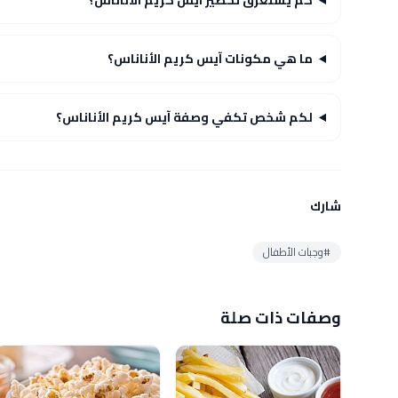
كم يستغرق تحضير آيس كريم الأناناس؟
ما هي مكونات آيس كريم الأناناس؟
لكم شخص تكفي وصفة آيس كريم الأناناس؟
شارك
#وجبات الأطفال
وصفات ذات صلة