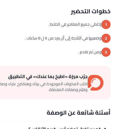
خطوات التحضير
إخلطي جميع المقادير في الخلاط .
1
وضعيها في الثلاجة إلى أن يبرد من 6 ل 8 ساعات .
2
ومن ثم تقدم .
3
جرّب ميزة «اطبخ بما عندك» في التطبيق
اكتب المكونات الموجودة في بيتك وهنقترح عليك وصف
وقيّم وصفاتك المفضلة.
أسئلة شائعة عن الوصفة