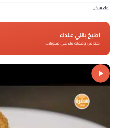
ماء ساخن
اطبخ باللي عندك
ابحث عن وصفات بناءً على مكوناتك.