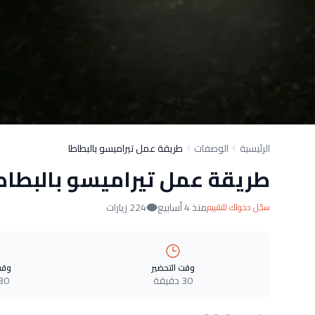
الرئيسية
الوصفات
طريقة عمل تيراميسو بالبطاطا
طريقة عمل تيراميسو بالبطاط
منذ 4 أسابيع
224 زيارات
سجّل دخولك للتقييم
وقت التحضير
وقت
30 دقيقة
30 دقيق