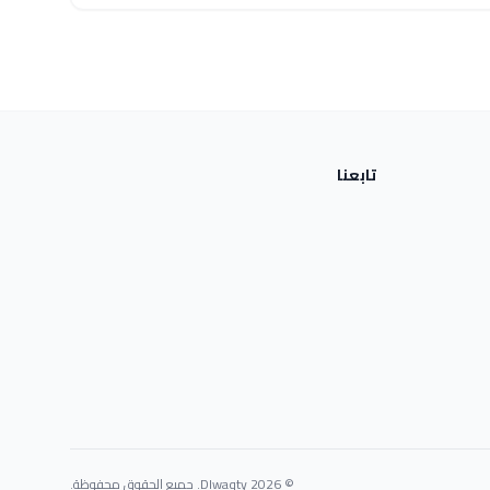
تابعنا
© 2026 Dlwaqty. جميع الحقوق محفوظة.