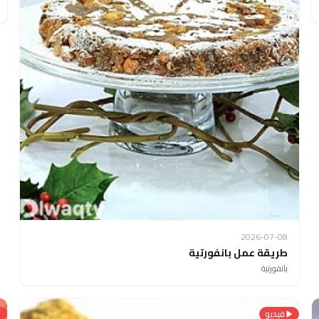
2026-07-08
طريقة عمل بانفورتية
بانفورتية
فيديو