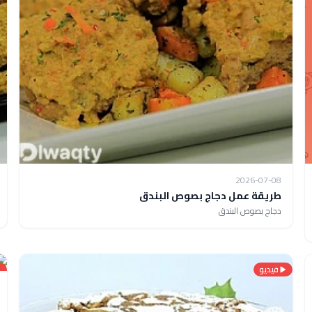
2026-07-08
طريقة عمل دجاج بصوص البندق
دجاج بصوص البندق
فيديو