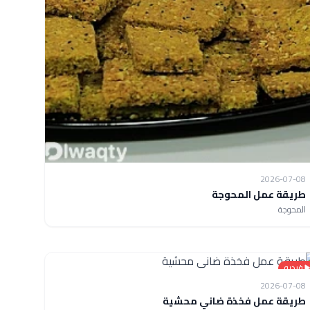
2026-07-08
طريقة عمل المحوجة
المحوجة
فيديو
2026-07-08
طريقة عمل فخذة ضاني محشية