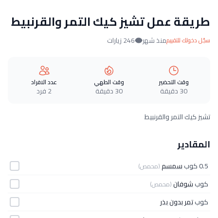
طريقة عمل تشيز كيك التمر والقرنبيط
منذ شهر
246 زيارات
سجّل دخولك للتقييم
وقت التحضير
وقت الطهي
عدد الافراد
30 دقيقة
30 دقيقة
2 فرد
تشيز كيك التمر والقرنبيط
المقادير
0.5 كوب
سمسم
(محمص)
كوب
شوفان
(محمص)
كوب
تمر بدون بذر