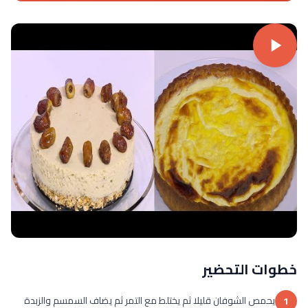
خطوات التحضير
يحمص الشوفان قليلا ثم يختلط مع التمر ثم يضاف السمسم والزبدة
1