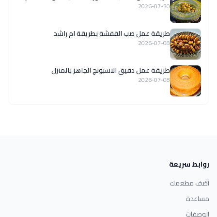
2026-07-30
طريقة عمل صب القفشة بطريقة ام راشد
2026-07-08
طريقة عمل دقيق الاسبونج الجاهز بالمنزل
2026-07-08
روابط سريعة
أضف مطعمك
مساعدة
الوصفات