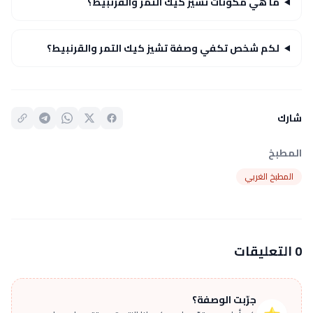
ما هي مكونات تشيز كيك التمر والقرنبيط؟
لكم شخص تكفي وصفة تشيز كيك التمر والقرنبيط؟
شارك
المطبخ
المطبخ الغربي
0 التعليقات
جرّبت الوصفة؟