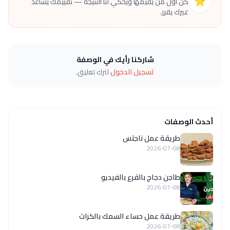
⭐
كن أول من يقيّمها ويحكي لنا النتيجة — تقييمك يساعد
غيرك يقرر.
شاركنا رأيك في الوصفة
تسجيل الدخول
لترك تعليق.
أحدث الوصفات
طريقة عمل ناجتس
2026-07-08
طاجن دجاج بالقرع بالفيديو
2026-07-08
طريقة عمل حساء السمك بالكراث
2026-07-08