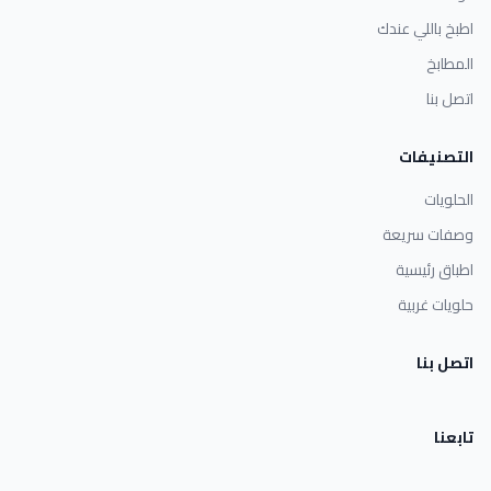
اطبخ باللي عندك
المطابخ
اتصل بنا
التصنيفات
الحلويات
وصفات سريعة
اطباق رئيسية
حلويات غربية
اتصل بنا
تابعنا