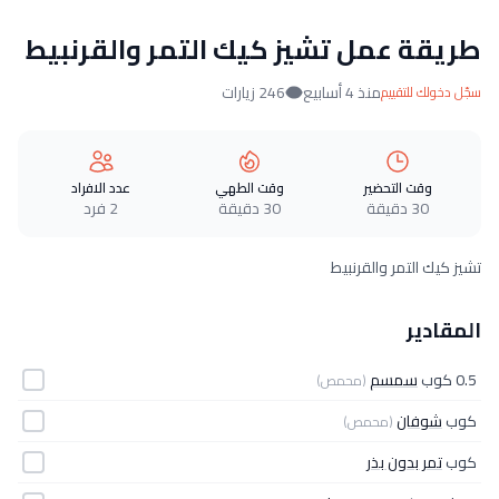
طريقة عمل تشيز كيك التمر والقرنبيط
منذ 4 أسابيع
246 زيارات
سجّل دخولك للتقييم
وقت التحضير
وقت الطهي
عدد الافراد
30 دقيقة
30 دقيقة
2 فرد
تشيز كيك التمر والقرنبيط
المقادير
0.5 كوب
سمسم
(محمص)
كوب
شوفان
(محمص)
كوب
تمر بدون بذر