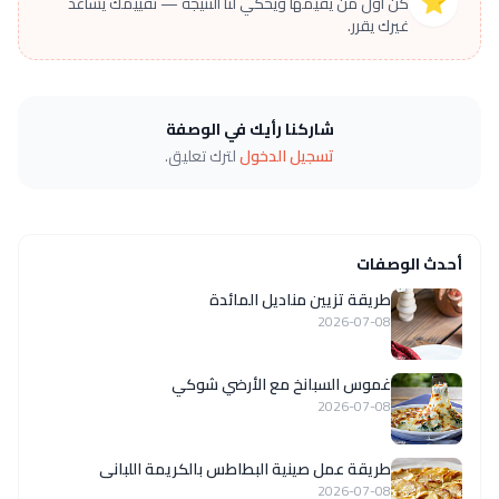
⭐
كن أول من يقيّمها ويحكي لنا النتيجة — تقييمك يساعد
غيرك يقرر.
شاركنا رأيك في الوصفة
تسجيل الدخول
لترك تعليق.
أحدث الوصفات
طريقة تزيين مناديل المائدة
2026-07-08
غموس السبانخ مع الأرضي شوكي
2026-07-08
طريقة عمل صينية البطاطس بالكريمة اللبانى
2026-07-08