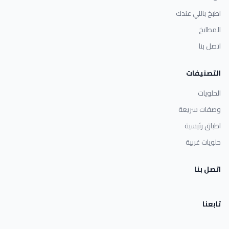
اطبخ باللي عندك
المطابخ
اتصل بنا
التصنيفات
الحلويات
وصفات سريعة
اطباق رئيسية
حلويات غربية
اتصل بنا
تابعنا