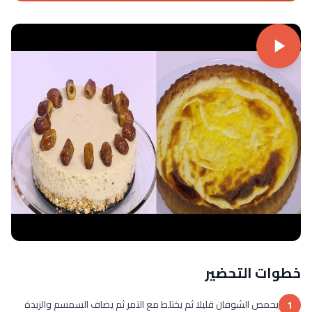
خطوات التحضير
يحمص الشوفان قليلا ثم يختلط مع التمر ثم يضاف السمسم والزبدة
1