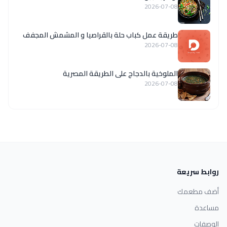
2026-07-08
طريقة عمل كباب حلة بالقراصيا و المشمش المجفف
2026-07-08
الملوخية بالدجاج على الطريقة المصرية
2026-07-08
روابط سريعة
أضف مطعمك
مساعدة
الوصفات