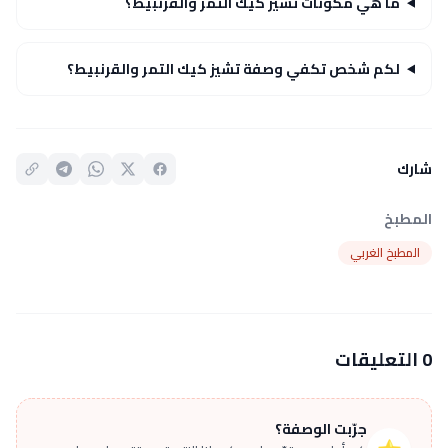
ما هي مكونات تشيز كيك التمر والقرنبيط؟
لكم شخص تكفي وصفة تشيز كيك التمر والقرنبيط؟
شارك
المطبخ
المطبخ الغربي
0 التعليقات
جرّبت الوصفة؟