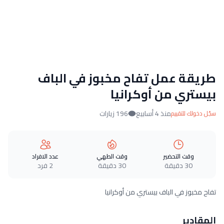
طريقة عمل تفاح مخبوز في الباف
بيستري من أوكرانيا
منذ 4 أسابيع
196 زيارات
سجّل دخولك للتقييم
وقت التحضير
وقت الطهي
عدد الافراد
30 دقيقة
30 دقيقة
2 فرد
تفاح مخبوز في الباف بيستري من أوكرانيا
المقادير