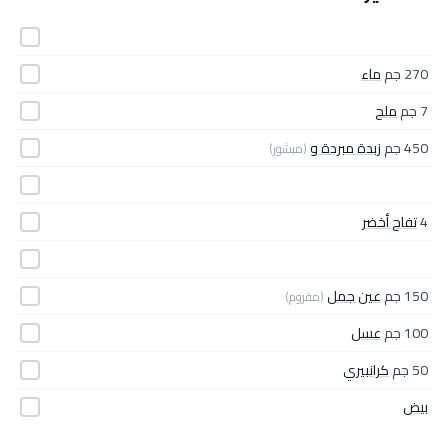
270 جم
ماء
7 جم
ملح
450 جم
زبدة مبردة و
(مبشور)
4
تفاح أخضر
150 جم
عين جمل
(مفروم)
100 جم
عسل
50 جم
كرانبيري
بيض