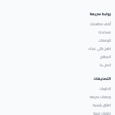
روابط سريعة
أضف مطعمك
مساعدة
الوصفات
اطبخ باللي عندك
المطابخ
اتصل بنا
التصنيفات
الحلويات
وصفات سريعة
اطباق رئيسية
حلويات غربية