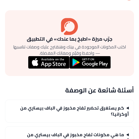
جرّب ميزة «اطبخ بما عندك» في التطبيق
اكتب المكونات الموجودة في بيتك وهنقترح عليك وصفات تناسبها
— واحفظ وقيّم وصفاتك المفضلة.
أسئلة شائعة عن الوصفة
كم يستغرق تحضير تفاح مخبوز في الباف بيستري من
أوكرانيا؟
ما هي مكونات تفاح مخبوز في الباف بيستري من