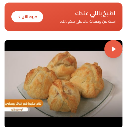
اطبخ باللي عندك
جربه الآن
ابحث عن وصفات بناءً على مكوناتك.