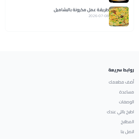
طريقة عمل مكرونة بالبشاميل
2026-07-08
روابط سريعة
أضف مطعمك
مساعدة
الوصفات
اطبخ باللي عندك
المطابخ
اتصل بنا