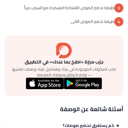
طريقة تحضير الصوص الثانىتخلط المستردة مع السيرب جيداً
3
طريقة تحضير الصوص الثانى
4
جرّب ميزة «اطبخ بما عندك» في التطبيق
اكتب المكونات الموجودة في بيتك وهنقترح عليك وصفات تناسبها
— واحفظ وقيّم وصفاتك المفضلة.
أسئلة شائعة عن الوصفة
كم يستغرق تحضير صوصات؟