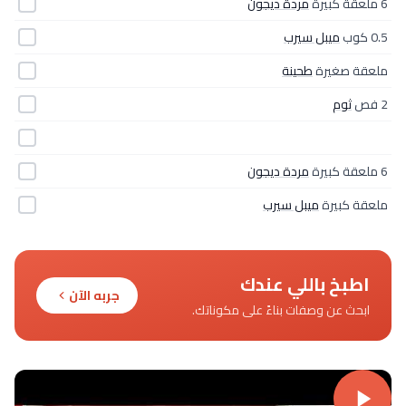
6 ملعقة كبيرة
مردة ديجون
0.5 كوب
ميبل سيرب
ملعقة صغيرة
طحينة
2 فص
ثوم
6 ملعقة كبيرة
مردة ديجون
ملعقة كبيرة
ميبل سيرب
اطبخ باللي عندك
جربه الآن
ابحث عن وصفات بناءً على مكوناتك.