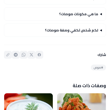
ما هي مكونات صوصات؟
لكم شخص تكفي وصفة صوصات؟
شارك
#صوص
وصفات ذات صلة