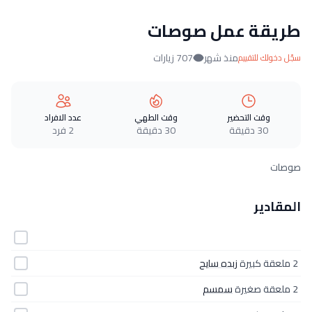
طريقة عمل صوصات
منذ شهر
707 زيارات
سجّل دخولك للتقييم
وقت التحضير
وقت الطهي
عدد الافراد
30 دقيقة
30 دقيقة
2 فرد
صوصات
المقادير
2 ملعقة كبيرة
زبده سايح
2 ملعقة صغيرة
سمسم