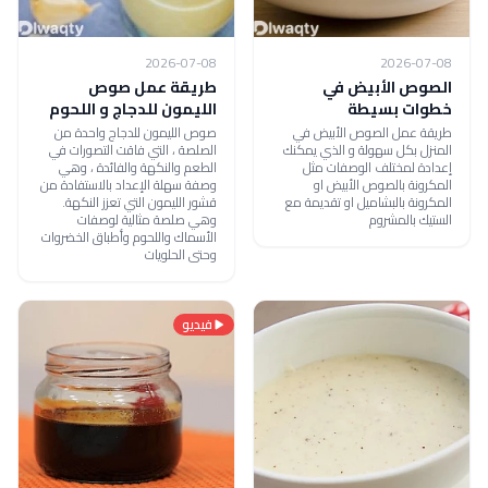
2026-07-08
2026-07-08
الصوص الأبيض في
طريقة عمل صوص
خطوات بسيطة
الليمون للدجاج و اللحوم
طريقة عمل الصوص الأبيض في
صوص الليمون للدجاج واحدة من
المنزل بكل سهولة و الذي يمكنك
الصلصة ، التي فاقت التصورات في
إعدادة لمختلف الوصفات مثل
الطعم والنكهة والفائدة ، وهي
المكرونة بالصوص الأبيض او
وصفة سهلة الإعداد بالاستفادة من
المكرونة بالبشاميل او تقديمة مع
قشور الليمون التي تعزز النكهة.
الستيك بالمشروم
وهي صلصة مثالية لوصفات
الأسماك واللحوم وأطباق الخضروات
وحتى الحلويات
فيديو