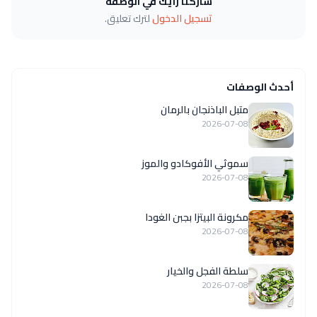
شاركنا رأيك في الوصفة
تسجيل الدخول
لترك تعليق.
أحدث الوصفات
متبل الباذنجان بالرمان
2026-07-08
سموثي الأفوكادو والموز
2026-07-08
مكرونة البيتزا بجبن الغودا
2026-07-08
سلطة الفجل والخيار
2026-07-08