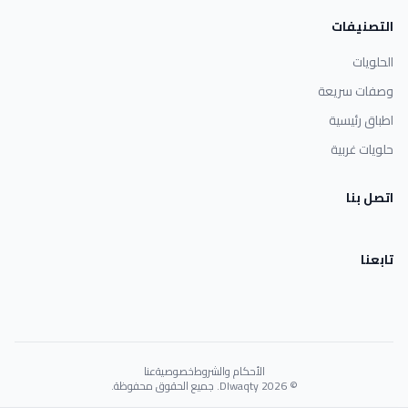
التصنيفات
الحلويات
وصفات سريعة
اطباق رئيسية
حلويات غربية
اتصل بنا
تابعنا
الأحكام والشروط
خصوصية
عنا
© 2026 Dlwaqty. جميع الحقوق محفوظة.