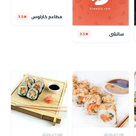
مطاعم كارلوس
3.5
ساتشي
3.5
2026-07-08
2026-07-08