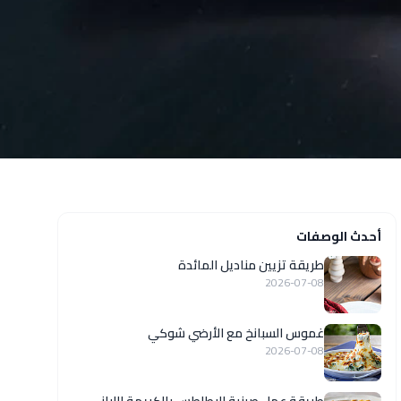
أحدث الوصفات
طريقة تزيين مناديل المائدة
2026-07-08
غموس السبانخ مع الأرضي شوكي
2026-07-08