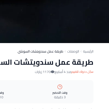
الرئيسية
الوصفات
طريقة عمل سندويتشات السوشي
طريقة عمل سندويتشات الس
منذ 4 أسابيع
1170 زيارات
سجّل دخولك للتقييم
وقت التحضير
وقت
3 دقيقة
10 دقيق