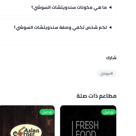
ما هي مكونات سندويتشات السوشي؟
لكم شخص تكفي وصفة سندويتشات السوشي؟
شارك
#سوشي
مطاعم ذات صلة
توصيل
توصيل