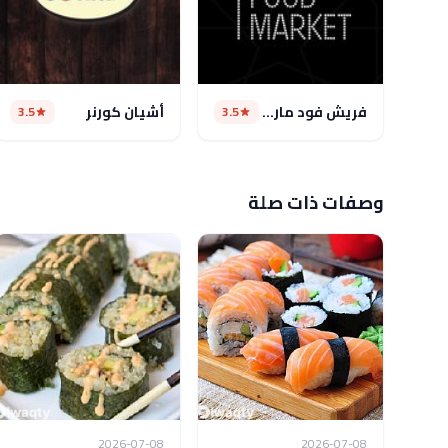
فريش فود ماركت
أشيان كورنر
3.5
3.5
وصفات ذات صلة
2026-07-08
2026-07-08