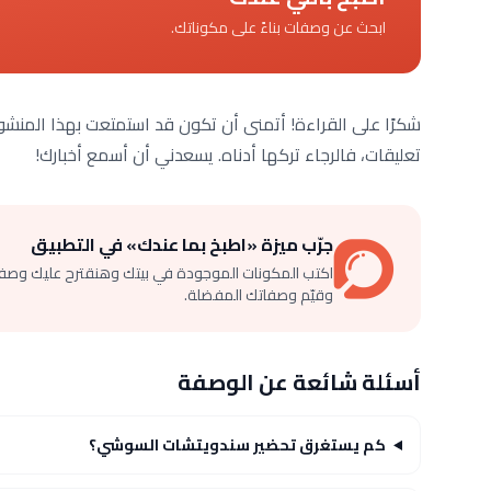
ابحث عن وصفات بناءً على مكوناتك.
شكرًا على القراءة! أتمنى أن تكون قد استمتعت بهذا المنشو
تعليقات، فالرجاء تركها أدناه. يسعدني أن أسمع أخبارك!
جرّب ميزة «اطبخ بما عندك» في التطبيق
اكتب المكونات الموجودة في بيتك وهنقترح عليك وصف
وقيّم وصفاتك المفضلة.
أسئلة شائعة عن الوصفة
كم يستغرق تحضير سندويتشات السوشي؟