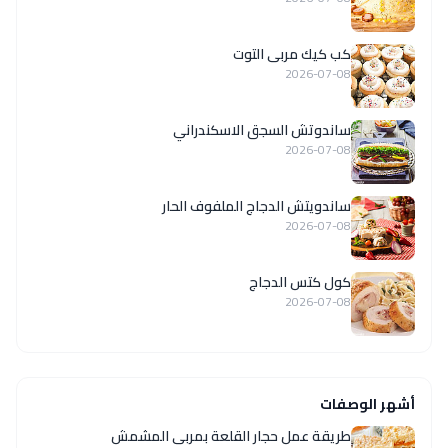
كب كيك مربى التوت
2026-07-08
ساندوتش السجق الاسكندراني
2026-07-08
ساندويتش الدجاج الملفوف الحار
2026-07-08
كول كتس الدجاج
2026-07-08
أشهر الوصفات
طريقة عمل حجار القلعة بمربى المشمش