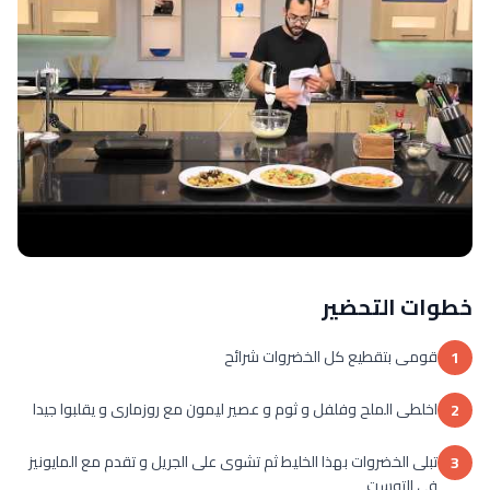
خطوات التحضير
قومى بتقطيع كل الخضروات شرائح
1
اخلطى الملح وفلفل و ثوم و عصير ليمون مع روزمارى و يقلبوا جيدا
2
تبلى الخضروات بهذا الخليط ثم تشوى على الجريل و تقدم مع المايونيز
3
فى التوست