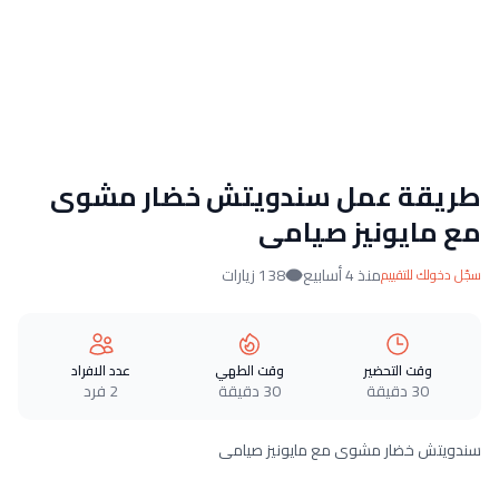
طريقة عمل سندويتش خضار مشوى
مع مايونيز صيامى
منذ 4 أسابيع
138 زيارات
سجّل دخولك للتقييم
وقت التحضير
وقت الطهي
عدد الافراد
30 دقيقة
30 دقيقة
2 فرد
سندويتش خضار مشوى مع مايونيز صيامى