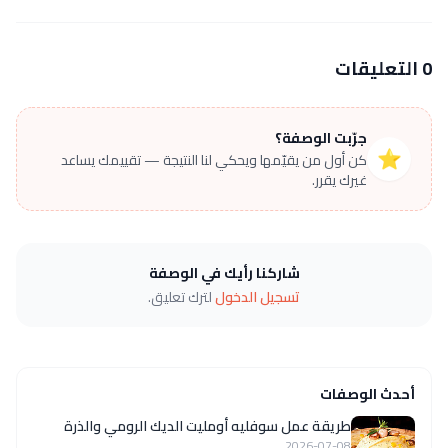
0 التعليقات
جرّبت الوصفة؟
⭐
كن أول من يقيّمها ويحكي لنا النتيجة — تقييمك يساعد
غيرك يقرر.
شاركنا رأيك في الوصفة
تسجيل الدخول
لترك تعليق.
أحدث الوصفات
طريقة عمل سوفليه أومليت الديك الرومي والذرة
2026-07-08