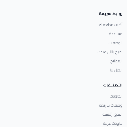
روابط سريعة
أضف مطعمك
مساعدة
الوصفات
اطبخ باللي عندك
المطابخ
اتصل بنا
التصنيفات
الحلويات
وصفات سريعة
اطباق رئيسية
حلويات غربية