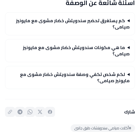
أسئلة شائعة عن الوصفة
كم يستغرق تحضير سندويتش خضار مشوى مع مايونيز
صيامى؟
ما هي مكونات سندويتش خضار مشوى مع مايونيز
صيامى؟
لكم شخص تكفي وصفة سندويتش خضار مشوى مع
مايونيز صيامى؟
شارك
#أكلات صيامي سندويتشات طبق جانبى