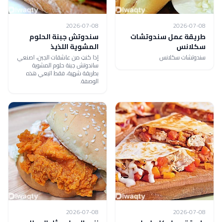
2026-07-08
2026-07-08
طريقة عمل سندوتشات
سندوتش جبنة الحلوم
سكلانس
المشوية اللذيذ
سندوتشات سكلانس
إذا كنتِ من عاشقات الجبن، اصنعي
ساندوتش جبنة حلوم المشوية
بطريقة شهية، فقط اتبعي هذه
الوصفة.
2026-07-08
2026-07-08