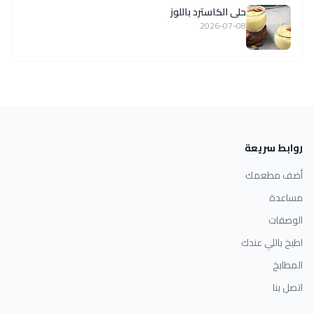
حلى الكاسترد باللوز
2026-07-08
روابط سريعة
أضف مطعمك
مساعدة
الوصفات
اطبخ باللي عندك
المطابخ
اتصل بنا