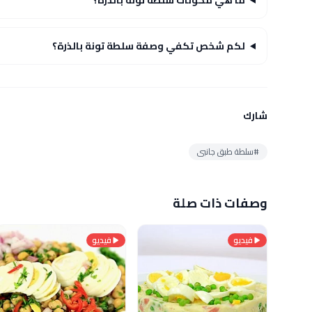
لكم شخص تكفي وصفة سلطة تونة بالذرة؟
شارك
#سلطة طبق جانبى
وصفات ذات صلة
فيديو
فيديو