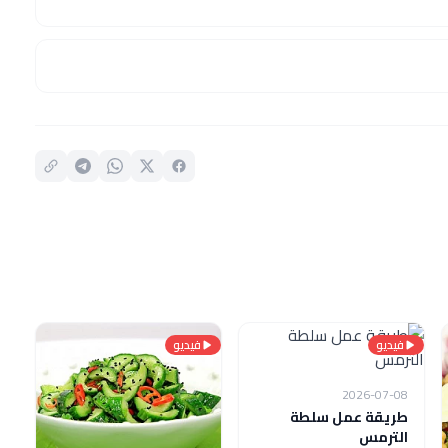
فيديو
فيديو
2026-07-08
طريقة عمل سلطة
الترمس