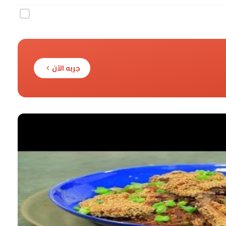
جربه الآن