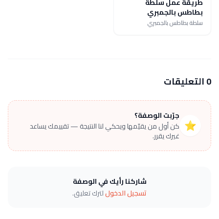
طريقة عمل سلطة
بطاطس بالجمبري
سلطة بطاطس بالجمبري
0 التعليقات
جرّبت الوصفة؟
⭐
كن أول من يقيّمها ويحكي لنا النتيجة — تقييمك يساعد
غيرك يقرر.
شاركنا رأيك في الوصفة
تسجيل الدخول
لترك تعليق.