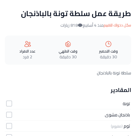
طريقة عمل سلطة تونة بالباذنجان
منذ 4 أسابيع
818 زيارات
سجّل دخولك للتقييم
وقت التحضير
وقت الطهي
عدد الافراد
30 دقيقة
30 دقيقة
2 فرد
سلطة تونة بالباذنجان
المقادير
تونة
باذنجان مشوى
ثوم
(مفروم)