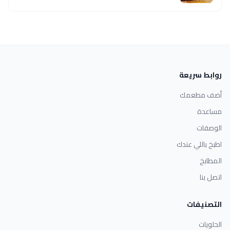
روابط سريعة
أضف مطعمك
مساعدة
الوصفات
اطبخ باللي عندك
المطابخ
اتصل بنا
التصنيفات
الحلويات