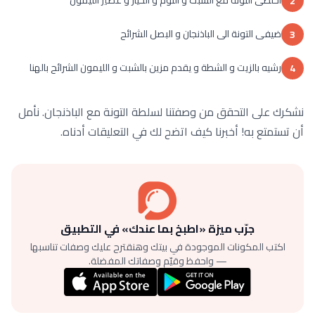
2
ضيفى التونة الى الباذنجان و البصل الشرائح
3
رشيه بالزيت و الشطة و يقدم مزين بالشبت و الليمون الشرائح بالهنا
4
نشكرك على التحقق من وصفتنا لسلطة التونة مع الباذنجان. نأمل
أن تستمتع به! أخبرنا كيف اتضح لك في التعليقات أدناه.
جرّب ميزة «اطبخ بما عندك» في التطبيق
اكتب المكونات الموجودة في بيتك وهنقترح عليك وصفات تناسبها
— واحفظ وقيّم وصفاتك المفضلة.