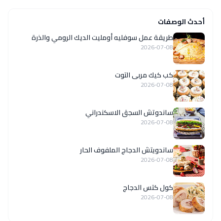
أحدث الوصفات
طريقة عمل سوفليه أومليت الديك الرومي والذرة
2026-07-08
كب كيك مربى التوت
2026-07-08
ساندوتش السجق الاسكندراني
2026-07-08
ساندويتش الدجاج الملفوف الحار
2026-07-08
كول كتس الدجاج
2026-07-08