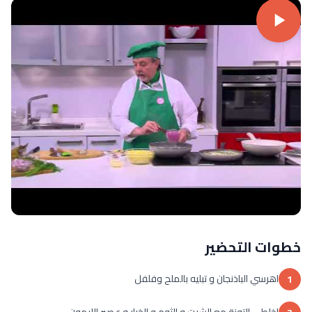
خطوات التحضير
اهرسي الباذنجان و تبليه بالملح وفلفل
1
اخلطى التونة مع الشبت و الثوم و الخيار و عصير الليمون