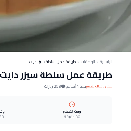
الرئيسية
الوصفات
طريقة عمل سلطة سيزر دايت
طريقة عمل سلطة سيزر دايت
منذ 4 أسابيع
258 زيارات
سجّل دخولك للتقييم
وقت التحضير
وقت
30 دقيقة
30 دقيق