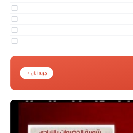
جربه الآن