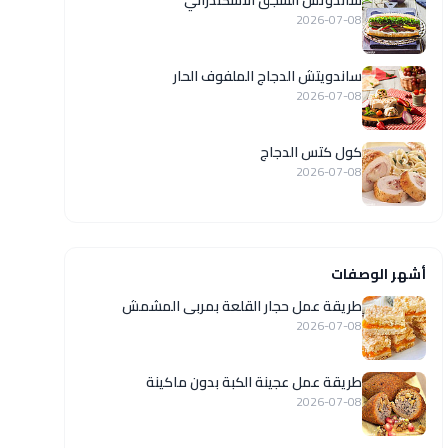
ساندوتش السجق الاسكندراني
2026-07-08
ساندويتش الدجاج الملفوف الحار
2026-07-08
كول كتس الدجاج
2026-07-08
أشهر الوصفات
طريقة عمل حجار القلعة بمربى المشمش
2026-07-08
طريقة عمل عجينة الكبة بدون ماكينة
2026-07-08