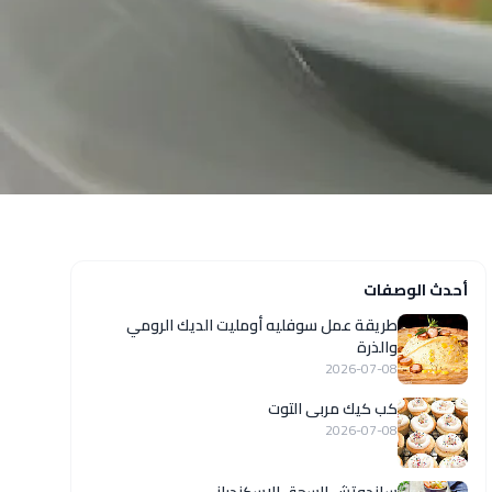
أحدث الوصفات
طريقة عمل سوفليه أومليت الديك الرومي
والذرة
2026-07-08
كب كيك مربى التوت
2026-07-08