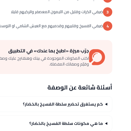
ضيفي الكرات وقليل من الليمون المعصفر واتركيهم قليلا
3
ضيفي الفسيخ وقلبيهم وقدميهم مع العيش الشامي او التوست
4
جرّب ميزة «اطبخ بما عندك» في التطبيق
اكتب المكونات الموجودة في بيتك وهنقترح عليك وصف
وقيّم وصفاتك المفضلة.
أسئلة شائعة عن الوصفة
كم يستغرق تحضير سلطة الفسيخ بالخضار؟
ما هي مكونات سلطة الفسيخ بالخضار؟