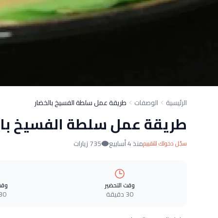
الرئيسية
الوصفات
طريقة عمل سلطة الفسيخ بالخضار
طريقة عمل سلطة الفسيخ بال
منذ 4 أسابيع
735 زيارات
سجّل دخولك للتقييم
وقت التحضير
وقت
30 دقيقة
30 دقيق