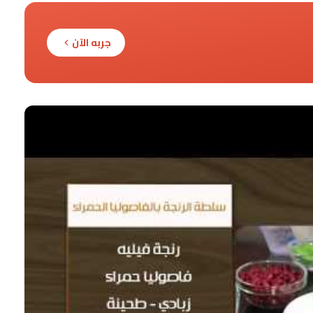
جربه الآن