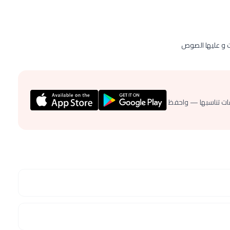
 و عليها الصوص
ات تناسبها — واحفظ