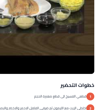
خطوات التحضير
قطعي الفسيخ الى قطع صغيرة الحجم
1
اخلطي الزيت مع الليمون ثم ضيفي الفلفل الاحمر والاخضر والبص
2