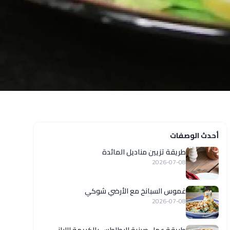
أحدث الوصفات
طريقة تزيين مناديل المائدة
2026-07-08
غموس السبانخ مع الأرضي شوكي
2026-07-08