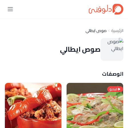
الرئيسية
صوص ايطالي
صوص ايطالي
الوصفات
فيديو