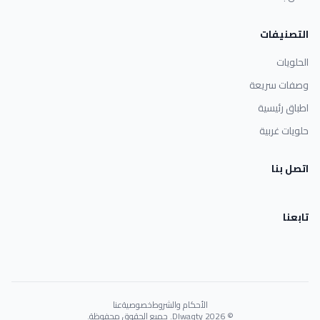
التصنيفات
الحلويات
وصفات سريعة
اطباق رئيسية
حلويات غربية
اتصل بنا
تابعنا
الأحكام والشروط
خصوصية
عنا
© 2026 Dlwaqty. جميع الحقوق محفوظة.